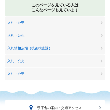
このページを見ている人は
こんなページも見ています
入札・公売
入札・公売
入札情報広場（技術検査課）
入札・公売
入札・公売
県庁舎の案内・交通アクセス