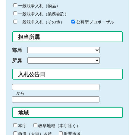
ー
一般競争入札（物品）
ワ
一般競争入札（業務委託）
ー
ド
一般競争入札（その他）
公募型プロポーザル
を
入
担当所属
力
部局
所属
入札公告日
期
から
間
期
の
間
始
地域
の
ま
終
り
わ
本庁
岐阜地域（本庁除く）
り
西濃（大垣）地域
揖斐地域