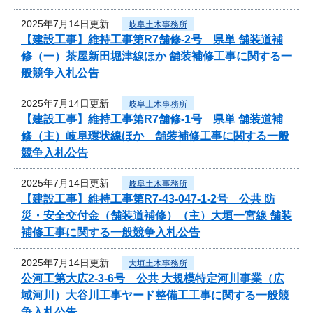
2025年7月14日更新
岐阜土木事務所
【建設工事】維持工事第R7舗修-2号 県単 舗装道補
修（一）茶屋新田堀津線ほか 舗装補修工事に関する一
般競争入札公告
2025年7月14日更新
岐阜土木事務所
【建設工事】維持工事第R7舗修-1号 県単 舗装道補
修（主）岐阜環状線ほか 舗装補修工事に関する一般
競争入札公告
2025年7月14日更新
岐阜土木事務所
【建設工事】維持工事第R7-43-047-1-2号 公共 防
災・安全交付金（舗装道補修）（主）大垣一宮線 舗装
補修工事に関する一般競争入札公告
2025年7月14日更新
大垣土木事務所
公河工第大広2-3-6号 公共 大規模特定河川事業（広
域河川）大谷川工事ヤード整備工工事に関する一般競
争入札公告