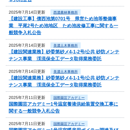
2025年7月14日更新
西濃農林事務所
【建設工事】債西池第0701号 県営ため池等整備事
業 平尾2号ため池地区 ため池改修工事に関する一
般競争入札公告
2025年7月14日更新
美濃土木事務所
【建設関連業務】砂委第砂メ4-1-2号/公共 砂防メンテ
ナンス事業 渓流保全工データ取得業務委託
2025年7月14日更新
美濃土木事務所
【建設関連業務】砂委第砂メ4-1-1号/公共 砂防メンテ
ナンス事業 渓流保全工データ取得業務委託
2025年7月11日更新
国際園芸アカデミー
国際園芸アカデミー1号温室養液供給装置交換工事に
関する一般競争入札公告
2025年7月11日更新
国際園芸アカデミー