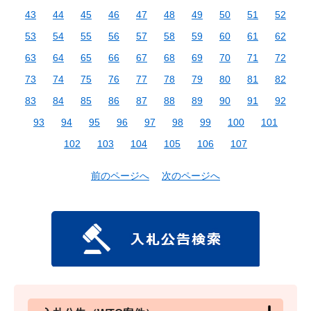
43
44
45
46
47
48
49
50
51
52
53
54
55
56
57
58
59
60
61
62
63
64
65
66
67
68
69
70
71
72
73
74
75
76
77
78
79
80
81
82
83
84
85
86
87
88
89
90
91
92
93
94
95
96
97
98
99
100
101
102
103
104
105
106
107
前のページへ
次のページへ