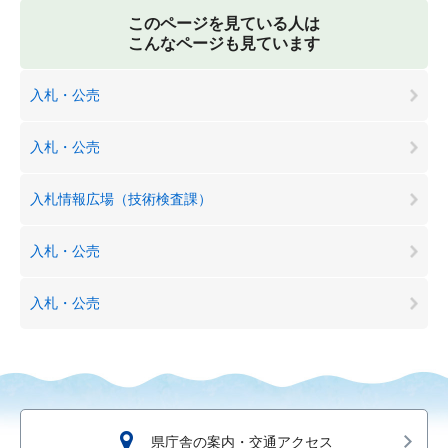
このページを見ている人は
こんなページも見ています
入札・公売
入札・公売
入札情報広場（技術検査課）
入札・公売
入札・公売
県庁舎の案内・交通アクセス