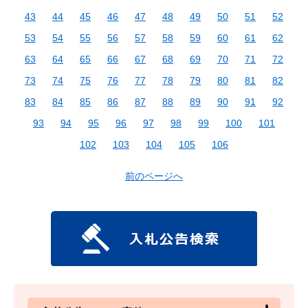
43
44
45
46
47
48
49
50
51
52
53
54
55
56
57
58
59
60
61
62
63
64
65
66
67
68
69
70
71
72
73
74
75
76
77
78
79
80
81
82
83
84
85
86
87
88
89
90
91
92
93
94
95
96
97
98
99
100
101
102
103
104
105
106
前のページへ