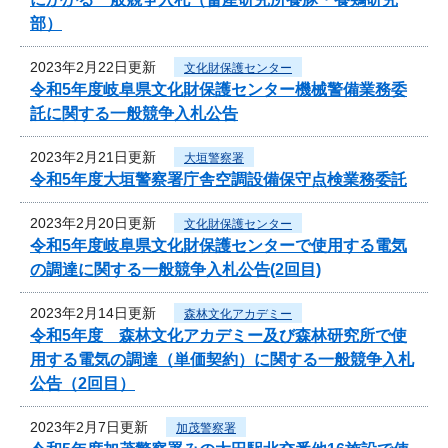
部）
2023年2月22日更新
文化財保護センター
令和5年度岐阜県文化財保護センター機械警備業務委
託に関する一般競争入札公告
2023年2月21日更新
大垣警察署
令和5年度大垣警察署庁舎空調設備保守点検業務委託
2023年2月20日更新
文化財保護センター
令和5年度岐阜県文化財保護センターで使用する電気
の調達に関する一般競争入札公告(2回目)
2023年2月14日更新
森林文化アカデミー
令和5年度 森林文化アカデミー及び森林研究所で使
用する電気の調達（単価契約）に関する一般競争入札
公告（2回目）
2023年2月7日更新
加茂警察署