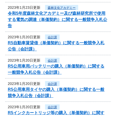
2023年1月23日更新
森林文化アカデミー
令和5年度森林文化アカデミー及び森林研究所で使用
する電気の調達（単価契約）に関する一般競争入札公
告
2023年1月20日更新
会計課
R5自動車賃貸借（単価契約）に関する一般競争入札
公告（会計課）
2023年1月20日更新
会計課
R5公用車用バッテリーの購入（単価契約）に関する
一般競争入札公告（会計課）
2023年1月20日更新
会計課
R5公用車用タイヤの購入（単価契約）に関する一般
競争入札公告（会計課）
2023年1月20日更新
会計課
R5インクカートリッジ等の購入（単価契約）に関す