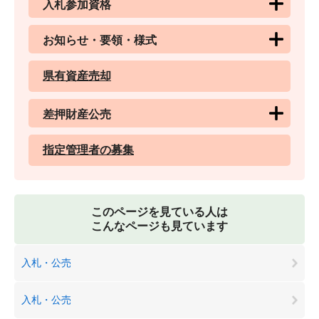
入札参加資格
お知らせ・要領・様式
県有資産売却
差押財産公売
指定管理者の募集
このページを見ている人は
こんなページも見ています
入札・公売
入札・公売