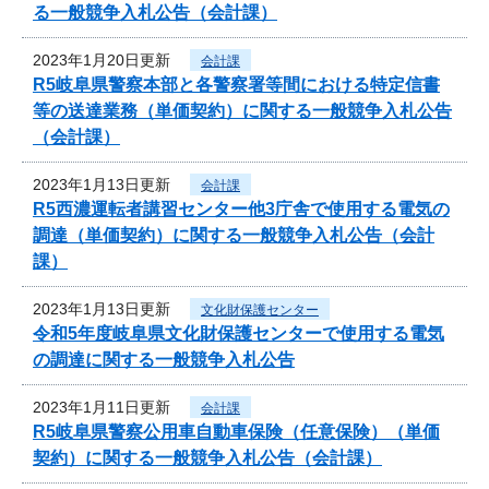
る一般競争入札公告（会計課）
2023年1月20日更新
会計課
R5岐阜県警察本部と各警察署等間における特定信書
等の送達業務（単価契約）に関する一般競争入札公告
（会計課）
2023年1月13日更新
会計課
R5西濃運転者講習センター他3庁舎で使用する電気の
調達（単価契約）に関する一般競争入札公告（会計
課）
2023年1月13日更新
文化財保護センター
令和5年度岐阜県文化財保護センターで使用する電気
の調達に関する一般競争入札公告
2023年1月11日更新
会計課
R5岐阜県警察公用車自動車保険（任意保険）（単価
契約）に関する一般競争入札公告（会計課）