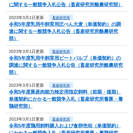
に関する一般競争入札公告（畜産研究所酪農研究部）
2023年3月1日更新
畜産研究所
令和5年度乳用牛飼育用圧ぺん大麦（単価契約）の調
達に関する一般競争入札公告（畜産研究所酪農研究
部）
2023年3月1日更新
畜産研究所
令和5年度乳用牛飼育用ビートパルプ（単価契約）の
調達に関する一般競争入札公告（畜産研究所酪農研究
部）
2023年3月1日更新
畜産研究所
令和5年度豚産肉能力検定用指定飼料（前期・後期）
単価契約にかかる一般競争入札（畜産研究所養豚・養
鶏研究部）
2023年3月1日更新
畜産研究所
令和5年度鶏用飼料購入および食卵売却（単価契約）
にかかる一般競争入札（畜産研究所養豚・養鶏研究