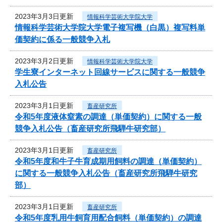
2023年3月3日更新
情報科学芸術大学院大学
情報科学芸術大学院大学電子複写機（白黒）複写料単
価契約に係る一般競争入札
2023年3月2日更新
情報科学芸術大学院大学
学生寮インターネット回線サービスに関する一般競争
入札公告
2023年3月1日更新
畜産研究所
令和5年度液体窒素の調達（単価契約）に関する一般
競争入札公告（畜産研究所飛騨牛研究部）
2023年3月1日更新
畜産研究所
令和5年度和牛子牛育成期用飼料の調達（単価契約）
に関する一般競争入札公告（畜産研究所飛騨牛研究
部）
2023年3月1日更新
畜産研究所
令和5年度乳用牛飼育用配合飼料（単価契約）の調達