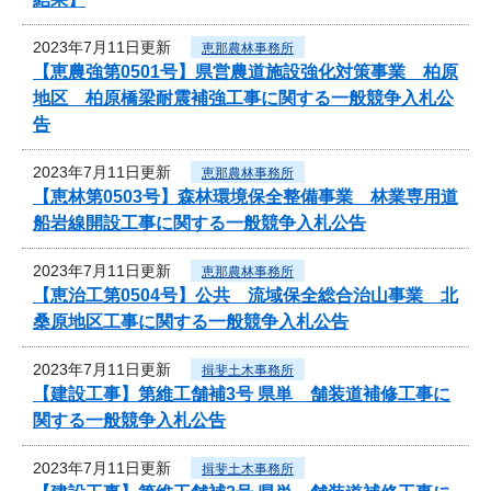
2023年7月11日更新
恵那農林事務所
【恵農強第0501号】県営農道施設強化対策事業 柏原
地区 柏原橋梁耐震補強工事に関する一般競争入札公
告
2023年7月11日更新
恵那農林事務所
【恵林第0503号】森林環境保全整備事業 林業専用道
船岩線開設工事に関する一般競争入札公告
2023年7月11日更新
恵那農林事務所
【恵治工第0504号】公共 流域保全総合治山事業 北
桑原地区工事に関する一般競争入札公告
2023年7月11日更新
揖斐土木事務所
【建設工事】第維工舗補3号 県単 舗装道補修工事に
関する一般競争入札公告
2023年7月11日更新
揖斐土木事務所