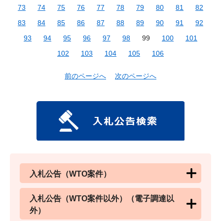
73
74
75
76
77
78
79
80
81
82
83
84
85
86
87
88
89
90
91
92
93
94
95
96
97
98
99
100
101
102
103
104
105
106
前のページへ
次のページへ
入札公告（WTO案件）
入札公告（WTO案件以外）（電子調達以
外）