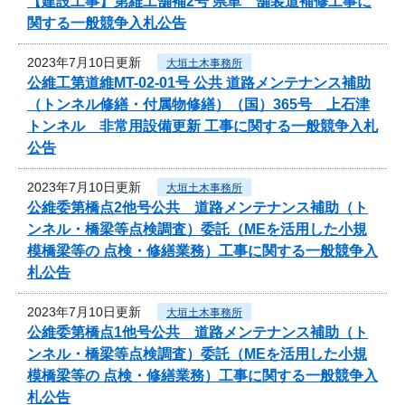
【建設工事】第維工舗補2号 県単 舗装道補修工事に
関する一般競争入札公告
2023年7月10日更新
大垣土木事務所
公維工第道維MT-02-01号 公共 道路メンテナンス補助
（トンネル修繕・付属物修繕）（国）365号 上石津
トンネル 非常用設備更新 工事に関する一般競争入札
公告
2023年7月10日更新
大垣土木事務所
公維委第橋点2他号公共 道路メンテナンス補助（ト
ンネル・橋梁等点検調査）委託（MEを活用した小規
模橋梁等の 点検・修繕業務）工事に関する一般競争入
札公告
2023年7月10日更新
大垣土木事務所
公維委第橋点1他号公共 道路メンテナンス補助（ト
ンネル・橋梁等点検調査）委託（MEを活用した小規
模橋梁等の 点検・修繕業務）工事に関する一般競争入
札公告