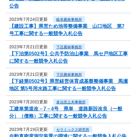
公告
2023年7月24日更新
岐阜農林事務所
【建設工事】県営ため池等整備事業 山口地区 第7
号工事に関する一般競争入札公告
2023年7月21日更新
下呂農林事務所
【下治第0502号】公共予防治山事業 馬セ戸地区工事
に関する一般競争入札公告
2023年7月21日更新
下呂農林事務所
【下経第0502号】県営経営体育成基盤整備事業 馬瀬
地区 第5号用水路工事に関する一般競争入札公告
2023年7月20日更新
多治見土木事務所
工建単第道改－7－4号 県単 道路新設改良（一般
分）（債務）工事に関する一般競争入札公告
2023年7月19日更新
セラミックス研究所
自動真密度測定装置の調達に関する一般競争入札公告