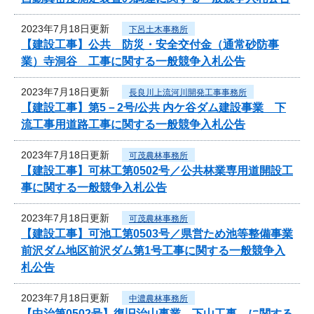
2023年7月18日更新
下呂土木事務所
【建設工事】公共 防災・安全交付金（通常砂防事
業）寺洞谷 工事に関する一般競争入札公告
2023年7月18日更新
長良川上流河川開発工事事務所
【建設工事】第5－2号/公共 内ケ谷ダム建設事業 下
流工事用道路工事に関する一般競争入札公告
2023年7月18日更新
可茂農林事務所
【建設工事】可林工第0502号／公共林業専用道開設工
事に関する一般競争入札公告
2023年7月18日更新
可茂農林事務所
【建設工事】可池工第0503号／県営ため池等整備事業
前沢ダム地区前沢ダム第1号工事に関する一般競争入
札公告
2023年7月18日更新
中濃農林事務所
【中治第0502号】復旧治山事業 下山工事 に関する