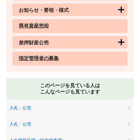
お知らせ・要領・様式
県有資産売却
差押財産公売
指定管理者の募集
このページを見ている人は
こんなページも見ています
入札・公売
入札・公売