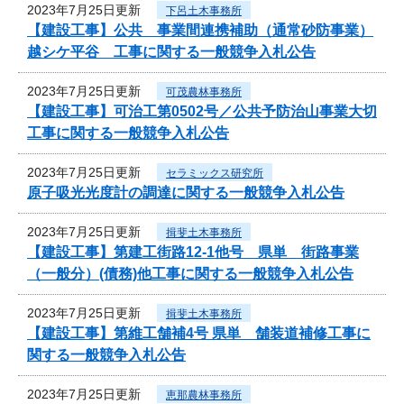
2023年7月25日更新
下呂土木事務所
【建設工事】公共 事業間連携補助（通常砂防事業）
越シケ平谷 工事に関する一般競争入札公告
2023年7月25日更新
可茂農林事務所
【建設工事】可治工第0502号／公共予防治山事業大切
工事に関する一般競争入札公告
2023年7月25日更新
セラミックス研究所
原子吸光光度計の調達に関する一般競争入札公告
2023年7月25日更新
揖斐土木事務所
【建設工事】第建工街路12-1他号 県単 街路事業
（一般分）(債務)他工事に関する一般競争入札公告
2023年7月25日更新
揖斐土木事務所
【建設工事】第維工舗補4号 県単 舗装道補修工事に
関する一般競争入札公告
2023年7月25日更新
恵那農林事務所