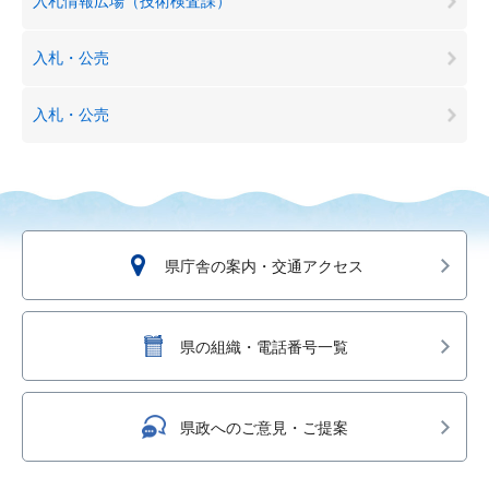
入札情報広場（技術検査課）
入札・公売
入札・公売
県庁舎の案内・交通アクセス
県の組織・電話番号一覧
県政へのご意見・ご提案