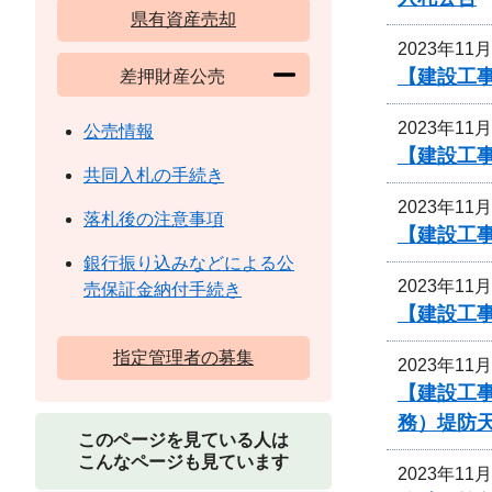
県有資産売却
2023年11
【建設工事
差押財産公売
2023年11
公売情報
【建設工
共同入札の手続き
2023年11
落札後の注意事項
【建設工
銀行振り込みなどによる公
2023年11
売保証金納付手続き
【建設工
指定管理者の募集
2023年11
【建設工事
務）堤防
このページを見ている人は
こんなページも見ています
2023年11