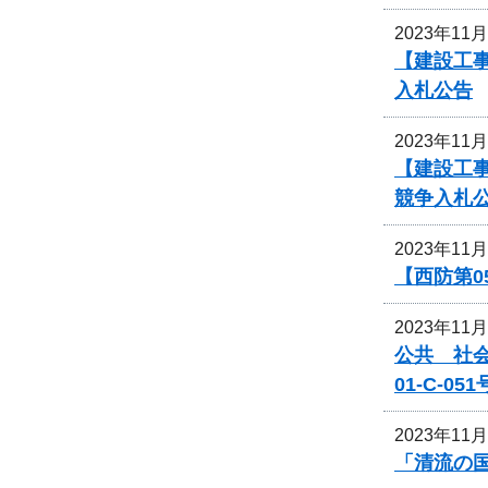
2023年11
【建設工事
入札公告
2023年11
【建設工事
競争入札
2023年11
【西防第0
2023年11
公共 社
01-C-
2023年11
「清流の