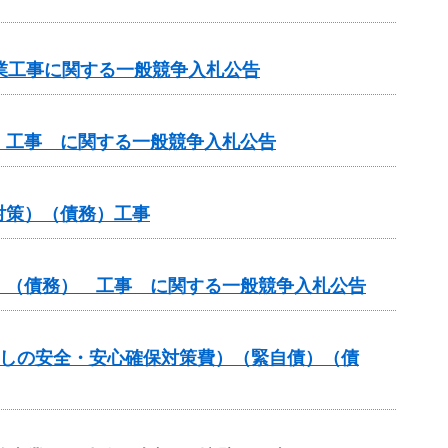
路事業工事に関する一般競争入札公告
 工事 に関する一般競争入札公告
対策）（債務）工事
）（債務） 工事 に関する一般競争入札公告
暮らしの安全・安心確保対策費）（緊自債）（債