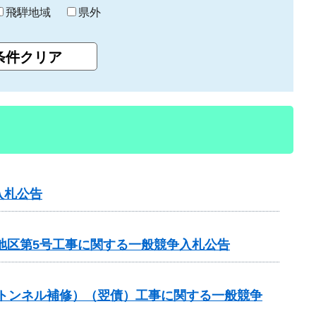
飛騨地域
県外
入札公告
地区第5号工事に関する一般競争入札公告
（トンネル補修）（翌債）工事に関する一般競争