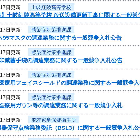
月17日更新
土岐紅陵高等学校
事】土岐紅陵高等学校 放送設備更新工事に関する一般競
月17日更新
感染症対策推進課
N95マスクの調達業務に関する一般競争入札公告
月17日更新
感染症対策推進課
 非滅菌手袋の調達業務に関する一般競争入札公告
月17日更新
感染症対策推進課
 医療用フェイスシールドの調達業務に関する一般競争入
月17日更新
感染症対策推進課
 医療用ガウン等の調達業務に関する一般競争入札
月17日更新
飛騨家畜保健衛生所
器保守点検業務委託（BSL3）に関する一般競争入札公