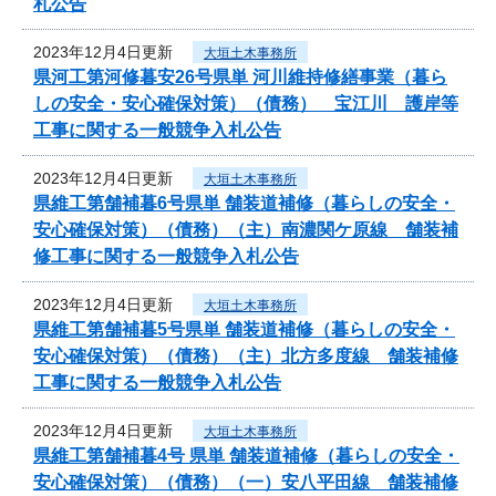
札公告
2023年12月4日更新
大垣土木事務所
県河工第河修暮安26号県単 河川維持修繕事業（暮ら
しの安全・安心確保対策）（債務） 宝江川 護岸等
工事に関する一般競争入札公告
2023年12月4日更新
大垣土木事務所
県維工第舗補暮6号県単 舗装道補修（暮らしの安全・
安心確保対策）（債務）（主）南濃関ケ原線 舗装補
修工事に関する一般競争入札公告
2023年12月4日更新
大垣土木事務所
県維工第舗補暮5号県単 舗装道補修（暮らしの安全・
安心確保対策）（債務）（主）北方多度線 舗装補修
工事に関する一般競争入札公告
2023年12月4日更新
大垣土木事務所
県維工第舗補暮4号 県単 舗装道補修（暮らしの安全・
安心確保対策）（債務）（一）安八平田線 舗装補修