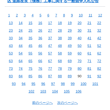
区 道路改良（債務）工事に関する一般競争入札公告
1
2
3
4
5
6
7
8
9
10
11
12
13
14
15
16
17
18
19
20
21
22
23
24
25
26
27
28
29
30
31
32
33
34
35
36
37
38
39
40
41
42
43
44
45
46
47
48
49
50
51
52
53
54
55
56
57
58
59
60
61
62
63
64
65
66
67
68
69
70
71
72
73
74
75
76
77
78
79
80
81
82
83
84
85
86
87
88
89
90
91
92
93
94
95
96
97
98
99
100
101
102
103
104
105
106
前のページへ
次のページへ