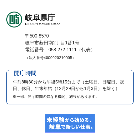
岐阜県庁
GIFU Prefectural Office
〒500-8570
岐阜市薮田南2丁目1番1号
電話番号 058-272-1111（代表）
（法人番号4000020210005）
開庁時間
午前8時30分から午後5時15分まで
（土曜日、日曜日、祝
日、休日、年末年始（12月29日から1月3日）を除く）
※一部、開庁時間の異なる機関、施設があります。