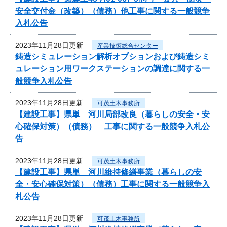
安全交付金（改築）（債務）他工事に関する一般競争
入札公告
2023年11月28日更新
産業技術総合センター
鋳造シミュレーション解析オプションおよび鋳造シミ
ュレーション用ワークステーションの調達に関する一
般競争入札公告
2023年11月28日更新
可茂土木事務所
【建設工事】県単 河川局部改良（暮らしの安全・安
心確保対策）（債務） 工事に関する一般競争入札公
告
2023年11月28日更新
可茂土木事務所
【建設工事】県単 河川維持修繕事業（暮らしの安
全・安心確保対策）（債務）工事に関する一般競争入
札公告
2023年11月28日更新
可茂土木事務所