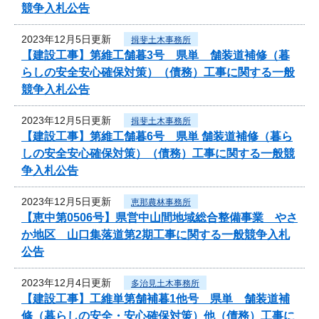
競争入札公告
2023年12月5日更新
揖斐土木事務所
【建設工事】第維工舗暮3号 県単 舗装道補修（暮
らしの安全安心確保対策）（債務）工事に関する一般
競争入札公告
2023年12月5日更新
揖斐土木事務所
【建設工事】第維工舗暮6号 県単 舗装道補修（暮ら
しの安全安心確保対策）（債務）工事に関する一般競
争入札公告
2023年12月5日更新
恵那農林事務所
【恵中第0506号】県営中山間地域総合整備事業 やさ
か地区 山口集落道第2期工事に関する一般競争入札
公告
2023年12月4日更新
多治見土木事務所
【建設工事】工維単第舗補暮1他号 県単 舗装道補
修（暮らしの安全・安心確保対策）他（債務）工事に