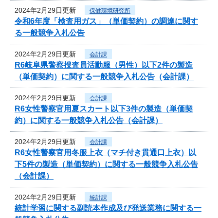
2024年2月29日更新
保健環境研究所
令和6年度「検査用ガス」（単価契約）の調達に関す
る一般競争入札公告
2024年2月29日更新
会計課
R6岐阜県警察捜査員活動服（男性）以下2件の製造
（単価契約）に関する一般競争入札公告（会計課）
2024年2月29日更新
会計課
R6女性警察官用夏スカート以下3件の製造（単価契
約）に関する一般競争入札公告（会計課）
2024年2月29日更新
会計課
R6女性警察官用冬服上衣（マチ付き貫通口上衣）以
下5件の製造（単価契約）に関する一般競争入札公告
（会計課）
2024年2月29日更新
統計課
統計学習に関する副読本作成及び発送業務に関する一