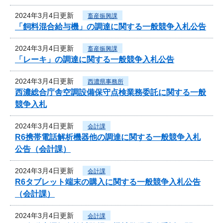
2024年3月4日更新
畜産振興課
「飼料混合給与機」の調達に関する一般競争入札公告
2024年3月4日更新
畜産振興課
「レーキ」の調達に関する一般競争入札公告
2024年3月4日更新
西濃県事務所
西濃総合庁舎空調設備保守点検業務委託に関する一般
競争入札
2024年3月4日更新
会計課
R6携帯電話解析機器他の調達に関する一般競争入札
公告（会計課）
2024年3月4日更新
会計課
R6タブレット端末の購入に関する一般競争入札公告
（会計課）
2024年3月4日更新
会計課