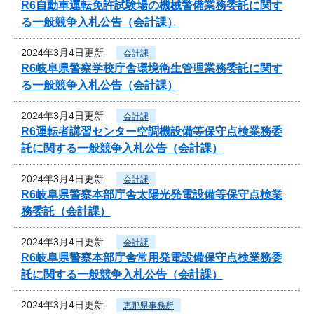
R6自動車運転免許試験場の機械警備業務委託に関す
る一般競争入札公告（会計課）
2024年3月4日更新
会計課
R6岐阜県警察学校庁舎環境衛生管理業務委託に関す
る一般競争入札公告（会計課）
2024年3月4日更新
会計課
R6運転者講習センター空調機設備等保守点検業務委
託に関する一般競争入札公告（会計課）
2024年3月4日更新
会計課
R6岐阜県警察本部庁舎太陽光発電設備等保守点検業
務委託（会計課）
2024年3月4日更新
会計課
R6岐阜県警察本部庁舎常用発電設備保守点検業務委
託に関する一般競争入札公告（会計課）
2024年3月4日更新
恵那県事務所