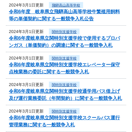
2024年3月1日更新
飛騨高山高等学校
令和6年度 岐阜県立飛騨高山高等学校牛繁殖用飼料
等の単価契約に関する一般競争入札公告
2024年3月1日更新
関特別支援学校
令和6年度岐阜県立関特別支援学校で使用するプロパ
ンガス（単価契約）の調達に関する一般競争入札
2024年3月1日更新
関特別支援学校
令和6年度岐阜県立関特別支援学校エレベーター保守
点検業務の委託に関する一般競争入札
2024年3月1日更新
関特別支援学校
令和6年度岐阜県立関特別支援学校通学用バス借上げ
及び運行業務委託（年間契約）に関する一般競争入札
2024年3月1日更新
関特別支援学校
令和6年度岐阜県立関特別支援学校スクールバス運行
管理業務に関する一般競争入札