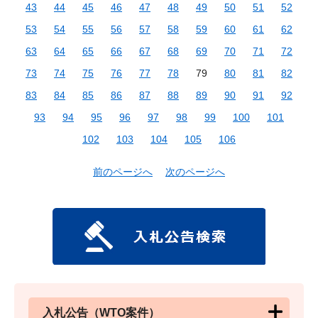
43
44
45
46
47
48
49
50
51
52
53
54
55
56
57
58
59
60
61
62
63
64
65
66
67
68
69
70
71
72
73
74
75
76
77
78
79
80
81
82
83
84
85
86
87
88
89
90
91
92
93
94
95
96
97
98
99
100
101
102
103
104
105
106
前のページへ
次のページへ
入札公告（WTO案件）