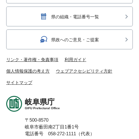
県の組織・電話番号一覧
県政へのご意見・ご提案
リンク・著作権・免責事項
利用ガイド
個人情報保護の考え方
ウェブアクセシビリティ方針
サイトマップ
岐阜県庁
GIFU Prefectural Office
〒500-8570
岐阜市薮田南2丁目1番1号
電話番号 058-272-1111（代表）