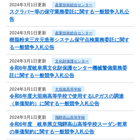
2024年3月1日更新
産業技術総合センター
スクラバー等の保守業務委託に関する一般競争入札公
告
2024年3月1日更新
産業技術総合センター
樹脂粉末三次元造形システム保守点検業務委託に関す
る一般競争入札公告
2024年3月1日更新
文化財保護センター
令和6年度岐阜県文化財保護センター機械警備業務委
託に関する一般競争入札公告
2024年3月1日更新
大垣南高等学校
令和6年度大垣南高等学校で使用するLPガスの調達
（単価契約）に関する一般競争入札公告
2024年3月1日更新
飛騨高山高等学校
令和6年度 岐阜県立飛騨高山高等学校スーダン乾草
の単価契約に関する一般競争入札公告