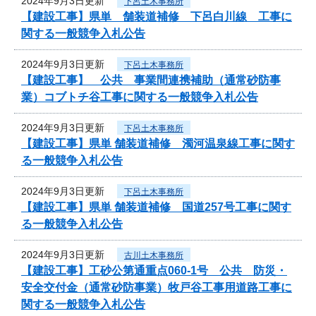
2024年9月3日更新
下呂土木事務所
【建設工事】県単 舗装道補修 下呂白川線 工事に
関する一般競争入札公告
2024年9月3日更新
下呂土木事務所
【建設工事】 公共 事業間連携補助（通常砂防事
業）コブトチ谷工事に関する一般競争入札公告
2024年9月3日更新
下呂土木事務所
【建設工事】県単 舗装道補修 濁河温泉線工事に関す
る一般競争入札公告
2024年9月3日更新
下呂土木事務所
【建設工事】県単 舗装道補修 国道257号工事に関す
る一般競争入札公告
2024年9月3日更新
古川土木事務所
【建設工事】工砂公第通重点060-1号 公共 防災・
安全交付金（通常砂防事業）牧戸谷工事用道路工事に
関する一般競争入札公告