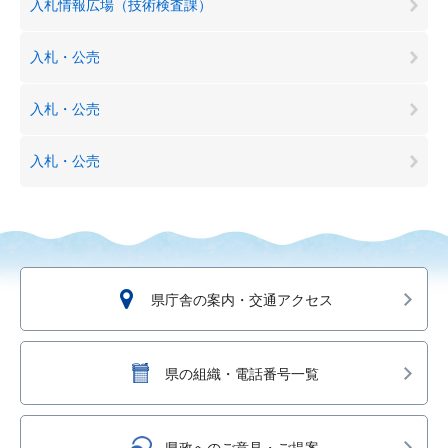
入札情報広場（技術検査課）
入札・公売
入札・公売
入札・公売
県庁舎の案内・交通アクセス
県の組織・電話番号一覧
県政へのご意見・ご提案