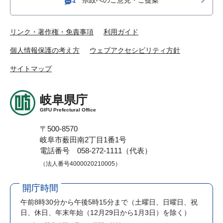
リンク・著作権・免責事項
利用ガイド
個人情報保護の考え方
ウェブアクセシビリティ方針
サイトマップ
岐阜県庁
GIFU Prefectural Office
〒500-8570
岐阜市薮田南2丁目1番1号
電話番号 058-272-1111（代表）
（法人番号4000020210005）
開庁時間
午前8時30分から午後5時15分まで
（土曜日、日曜日、祝
日、休日、年末年始（12月29日から1月3日）を除く）