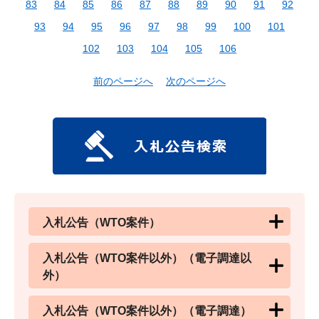
83
84
85
86
87
88
89
90
91
92
93
94
95
96
97
98
99
100
101
102
103
104
105
106
前のページへ
次のページへ
入札公告（WTO案件）
入札公告（WTO案件以外）（電子調達以
外）
入札公告（WTO案件以外）（電子調達）