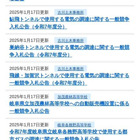
2025年1月17日更新
古川土木事務所
鮎飛トンネルで使用する電気の調達に関する一般競争
入札公告（令和7年度分）
2025年1月17日更新
古川土木事務所
巣納谷トンネルで使用する電気の調達に関する一般競
争入札公告（令和7年度分）
2025年1月17日更新
古川土木事務所
飛越・加賀沢トンネルで使用する電気の調達に関する
一般競争入札公告（令和7年度分）
2025年1月17日更新
加茂農林高等学校
岐阜県立加茂農林高等学校への自動販売機設置に係る
一般競争入札公告
2025年1月17日更新
岐阜各務野高等学校
令和7年度岐阜県立岐阜各務野高等学校で使用する都
市ガスの調達に関する一般競争入札公告