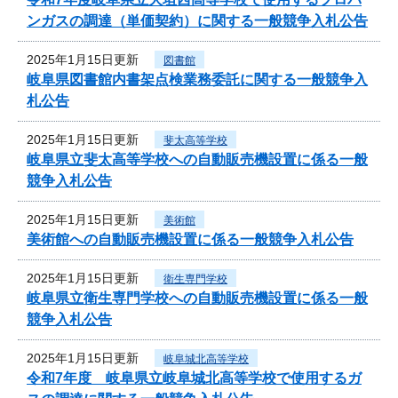
ンガスの調達（単価契約）に関する一般競争入札公告
2025年1月15日更新
図書館
岐阜県図書館内書架点検業務委託に関する一般競争入
札公告
2025年1月15日更新
斐太高等学校
岐阜県立斐太高等学校への自動販売機設置に係る一般
競争入札公告
2025年1月15日更新
美術館
美術館への自動販売機設置に係る一般競争入札公告
2025年1月15日更新
衛生専門学校
岐阜県立衛生専門学校への自動販売機設置に係る一般
競争入札公告
2025年1月15日更新
岐阜城北高等学校
令和7年度 岐阜県立岐阜城北高等学校で使用するガ