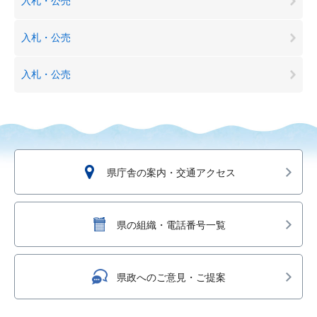
入札・公売
入札・公売
入札・公売
県庁舎の案内・交通アクセス
県の組織・電話番号一覧
県政へのご意見・ご提案