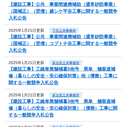
【建設工事】公共 事業間連携補助（通常砂防事業）
（国補正）（翌債）越シケ平谷工事に関する一般競争
入札公告
2025年1月21日更新
下呂土木事務所
【建設工事】公共 事業間連携補助（通常砂防事業）
（国補正）（翌債）コブトチ谷工事に関する一般競争
入札公告
2025年1月21日更新
多治見土木事務所
【建設工事】工維単第舗補暮5他号 県単 舗装道補
修（暮らしの安全・安心確保対策）他（債務）工事に
関する一般競争入札公告
2025年1月21日更新
多治見土木事務所
【建設工事】工維単第舗補暮3他号 県単 舗装道補
修（暮らしの安全・安心確保対策）（債務）工事に関
する一般競争入札公告