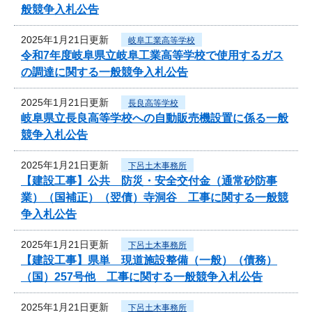
般競争入札公告
2025年1月21日更新
岐阜工業高等学校
令和7年度岐阜県立岐阜工業高等学校で使用するガス
の調達に関する一般競争入札公告
2025年1月21日更新
長良高等学校
岐阜県立長良高等学校への自動販売機設置に係る一般
競争入札公告
2025年1月21日更新
下呂土木事務所
【建設工事】公共 防災・安全交付金（通常砂防事
業）（国補正）（翌債）寺洞谷 工事に関する一般競
争入札公告
2025年1月21日更新
下呂土木事務所
【建設工事】県単 現道施設整備（一般）（債務）
（国）257号他 工事に関する一般競争入札公告
2025年1月21日更新
下呂土木事務所