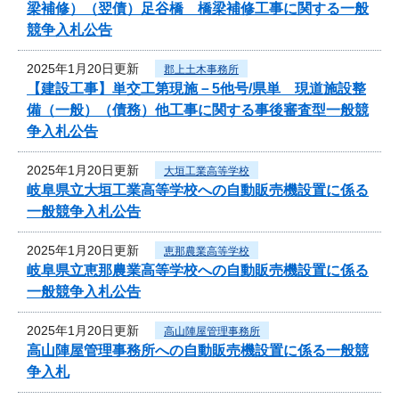
梁補修）（翌債）足谷橋 橋梁補修工事に関する一般
競争入札公告
2025年1月20日更新
郡上土木事務所
【建設工事】単交工第現施－5他号/県単 現道施設整
備（一般）（債務）他工事に関する事後審査型一般競
争入札公告
2025年1月20日更新
大垣工業高等学校
岐阜県立大垣工業高等学校への自動販売機設置に係る
一般競争入札公告
2025年1月20日更新
恵那農業高等学校
岐阜県立恵那農業高等学校への自動販売機設置に係る
一般競争入札公告
2025年1月20日更新
高山陣屋管理事務所
高山陣屋管理事務所への自動販売機設置に係る一般競
争入札