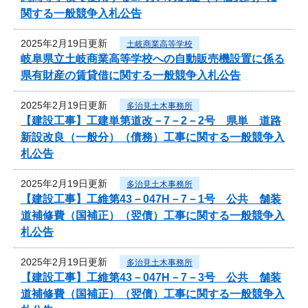
関する一般競争入札公告
2025年2月19日更新
土岐商業高等学校
岐阜県立土岐商業高等学校への自動販売機設置に係る
県有財産の賃貸借に関する一般競争入札公告
2025年2月19日更新
多治見土木事務所
【建設工事】工建単第道改－7－2－2号 県単 道路
新設改良（一般分）（債務）工事に関する一般競争入
札公告
2025年2月19日更新
多治見土木事務所
【建設工事】工維第43－047H－7－1号 公共 舗装
道補修費（国補正）（翌債）工事に関する一般競争入
札公告
2025年2月19日更新
多治見土木事務所
【建設工事】工維第43－047H－7－3号 公共 舗装
道補修費（国補正）（翌債）工事に関する一般競争入