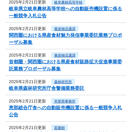
2025年2月21日更新
岐阜農林高等学校
岐阜県立岐阜農林高等学校への自動販売機設置に係る
一般競争入札公告
2025年2月21日更新
農産物流通課
関西圏における県産食材魅力発信事業委託業務プロポ
ーザル募集
2025年2月21日更新
農産物流通課
首都圏・関西圏における県産食材販路拡大促進事業委
託業務プロポーザル募集
2025年2月21日更新
森林研究所
岐阜県森林研究所庁舎警備業務委託
2025年2月21日更新
恵那県事務所
恵那総合庁舎への自動販売機設置に係る一般競争入札
公告
2025年2月21日更新
図書館