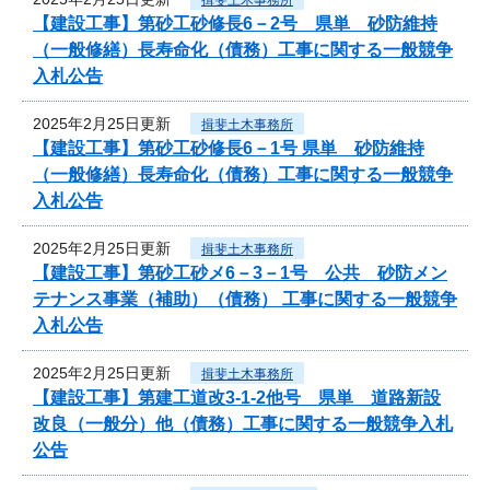
【建設工事】第砂工砂修長6－2号 県単 砂防維持
（一般修繕）長寿命化（債務）工事に関する一般競争
入札公告
2025年2月25日更新
揖斐土木事務所
【建設工事】第砂工砂修長6－1号 県単 砂防維持
（一般修繕）長寿命化（債務）工事に関する一般競争
入札公告
2025年2月25日更新
揖斐土木事務所
【建設工事】第砂工砂メ6－3－1号 公共 砂防メン
テナンス事業（補助）（債務） 工事に関する一般競争
入札公告
2025年2月25日更新
揖斐土木事務所
【建設工事】第建工道改3-1-2他号 県単 道路新設
改良（一般分）他（債務）工事に関する一般競争入札
公告