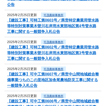
公告
2025年2月25日更新
可茂農林事務所
【建設工事】可特工第0603号／県営特定農業用管水路
等特別対策事業木曽川右岸用水東部地区第4号管水路
工事に関する一般競争入札公告
2025年2月25日更新
可茂農林事務所
【建設工事】可特工第0602号／県営特定農業用管水路
等特別対策事業木曽川右岸用水東部地区第3号管水路
工事に関する一般競争入札公告
2025年2月25日更新
可茂農林事務所
【建設工事】可中工第0607号／県営中山間地域総合整
備事業つちのこの里地区加舎尾農地防災工事に関する
一般競争入札公告
2025年2月25日更新
可茂農林事務所
【建設工事】可中工第0606号／県営中山間地域総合整