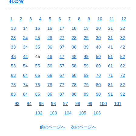
札公告
1
2
3
4
5
6
7
8
9
10
11
12
13
14
15
16
17
18
19
20
21
22
23
24
25
26
27
28
29
30
31
32
33
34
35
36
37
38
39
40
41
42
43
44
45
46
47
48
49
50
51
52
53
54
55
56
57
58
59
60
61
62
63
64
65
66
67
68
69
70
71
72
73
74
75
76
77
78
79
80
81
82
83
84
85
86
87
88
89
90
91
92
93
94
95
96
97
98
99
100
101
102
103
104
105
106
前のページへ
次のページへ