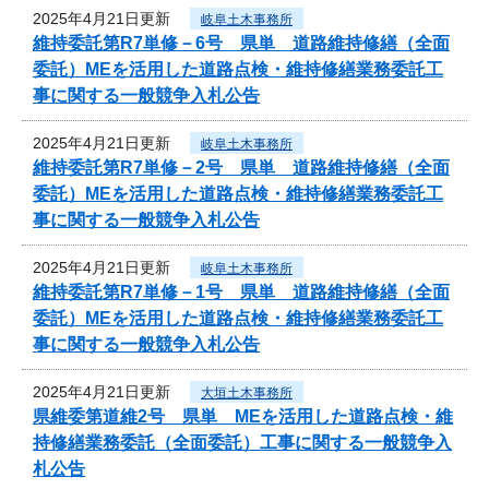
2025年4月21日更新
岐阜土木事務所
維持委託第R7単修－6号 県単 道路維持修繕（全面
委託）MEを活用した道路点検・維持修繕業務委託工
事に関する一般競争入札公告
2025年4月21日更新
岐阜土木事務所
維持委託第R7単修－2号 県単 道路維持修繕（全面
委託）MEを活用した道路点検・維持修繕業務委託工
事に関する一般競争入札公告
2025年4月21日更新
岐阜土木事務所
維持委託第R7単修－1号 県単 道路維持修繕（全面
委託）MEを活用した道路点検・維持修繕業務委託工
事に関する一般競争入札公告
2025年4月21日更新
大垣土木事務所
県維委第道維2号 県単 MEを活用した道路点検・維
持修繕業務委託（全面委託）工事に関する一般競争入
札公告