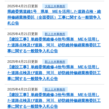
2025年4月21日更新
大垣土木事務所
県維委第道維1号 県単 MEを活用した道路点検・維
持修繕業務委託（全面委託）工事に関する一般競争入
札公告
2025年4月21日更新
郡上土木事務所
【建設工事】単維委第維修‐6他号/県単 MEを活用し
た道路点検及び道路、河川、砂防維持修繕業務委託工
事に関する一般競争入札公告
2025年4月21日更新
郡上土木事務所
【建設工事】単維委第維修‐4他号/県単 MEを活用し
た道路点検及び道路、河川、砂防維持修繕業務委託工
事に関する一般競争入札公告
2025年4月21日更新
郡上土木事務所
【建設工事】単維委第維修‐3他号/県単 MEを活用し
た道路点検及び道路、河川、砂防維持修繕業務委託工
事に関する一般競争入札公告