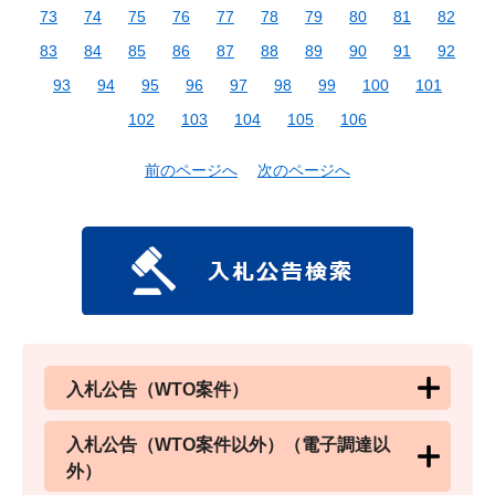
73
74
75
76
77
78
79
80
81
82
83
84
85
86
87
88
89
90
91
92
93
94
95
96
97
98
99
100
101
102
103
104
105
106
前のページへ
次のページへ
入札公告（WTO案件）
入札公告（WTO案件以外）（電子調達以
外）