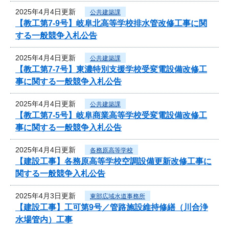
2025年4月4日更新
公共建築課
【教工第7-9号】岐阜北高等学校排水管改修工事に関
する一般競争入札公告
2025年4月4日更新
公共建築課
【教工第7-7号】東濃特別支援学校受変電設備改修工
事に関する一般競争入札公告
2025年4月4日更新
公共建築課
【教工第7-5号】岐阜商業高等学校受変電設備改修工
事に関する一般競争入札公告
2025年4月4日更新
各務原高等学校
【建設工事】各務原高等学校空調設備更新改修工事に
関する一般競争入札公告
2025年4月3日更新
東部広域水道事務所
【建設工事】工可第9号／管路施設維持修繕（川合浄
水場管内）工事