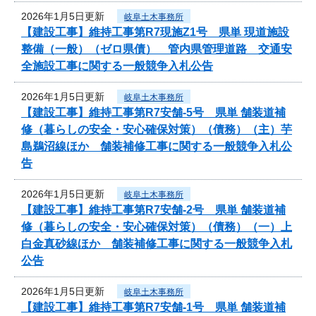
2026年1月5日更新
岐阜土木事務所
【建設工事】維持工事第R7現施Z1号 県単 現道施設
整備（一般）（ゼロ県債） 管内県管理道路 交通安
全施設工事に関する一般競争入札公告
2026年1月5日更新
岐阜土木事務所
【建設工事】維持工事第R7安舗-5号 県単 舗装道補
修（暮らしの安全・安心確保対策）（債務）（主）芋
島鵜沼線ほか 舗装補修工事に関する一般競争入札公
告
2026年1月5日更新
岐阜土木事務所
【建設工事】維持工事第R7安舗-2号 県単 舗装道補
修（暮らしの安全・安心確保対策）（債務）（一）上
白金真砂線ほか 舗装補修工事に関する一般競争入札
公告
2026年1月5日更新
岐阜土木事務所
【建設工事】維持工事第R7安舗-1号 県単 舗装道補