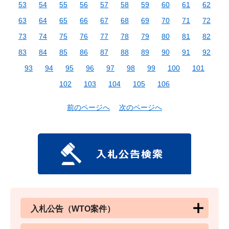
53
54
55
56
57
58
59
60
61
62
63
64
65
66
67
68
69
70
71
72
73
74
75
76
77
78
79
80
81
82
83
84
85
86
87
88
89
90
91
92
93
94
95
96
97
98
99
100
101
102
103
104
105
106
前のページへ
次のページへ
入札公告（WTO案件）