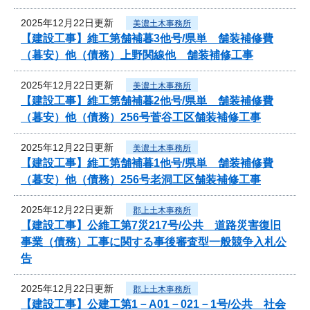
2025年12月22日更新
美濃土木事務所
【建設工事】維工第舗補暮3他号/県単 舗装補修費
（暮安）他（債務）上野関線他 舗装補修工事
2025年12月22日更新
美濃土木事務所
【建設工事】維工第舗補暮2他号/県単 舗装補修費
（暮安）他（債務）256号菅谷工区舗装補修工事
2025年12月22日更新
美濃土木事務所
【建設工事】維工第舗補暮1他号/県単 舗装補修費
（暮安）他（債務）256号老洞工区舗装補修工事
2025年12月22日更新
郡上土木事務所
【建設工事】公維工第7災217号/公共 道路災害復旧
事業（債務）工事に関する事後審査型一般競争入札公
告
2025年12月22日更新
郡上土木事務所
【建設工事】公建工第1－A01－021－1号/公共 社会