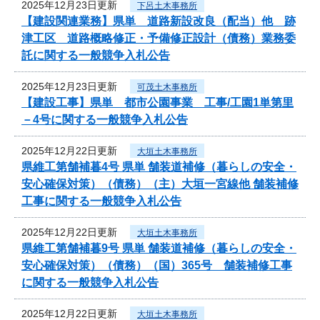
2025年12月23日更新
下呂土木事務所
【建設関連業務】県単 道路新設改良（配当）他 跡
津工区 道路概略修正・予備修正設計（債務）業務委
託に関する一般競争入札公告
2025年12月23日更新
可茂土木事務所
【建設工事】県単 都市公園事業 工事/工園1単第里
－4号に関する一般競争入札公告
2025年12月22日更新
大垣土木事務所
県維工第舗補暮4号 県単 舗装道補修（暮らしの安全・
安心確保対策）（債務）（主）大垣一宮線他 舗装補修
工事に関する一般競争入札公告
2025年12月22日更新
大垣土木事務所
県維工第舗補暮9号 県単 舗装道補修（暮らしの安全・
安心確保対策）（債務）（国）365号 舗装補修工事
に関する一般競争入札公告
2025年12月22日更新
大垣土木事務所