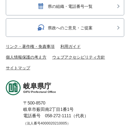
県の組織・電話番号一覧
県政へのご意見・ご提案
リンク・著作権・免責事項
利用ガイド
個人情報保護の考え方
ウェブアクセシビリティ方針
サイトマップ
岐阜県庁
GIFU Prefectural Office
〒500-8570
岐阜市薮田南2丁目1番1号
電話番号 058-272-1111（代表）
（法人番号4000020210005）