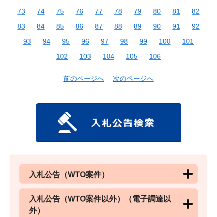
73
74
75
76
77
78
79
80
81
82
83
84
85
86
87
88
89
90
91
92
93
94
95
96
97
98
99
100
101
102
103
104
105
106
前のページへ
次のページへ
入札公告（WTO案件）
入札公告（WTO案件以外）（電子調達以
外）