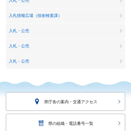
入札・公売
入札情報広場（技術検査課）
入札・公売
入札・公売
入札・公売
県庁舎の案内・交通アクセス
県の組織・電話番号一覧