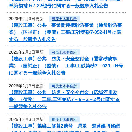
単第舗補-R7-22他号に関する一般競争入札公告
2026年2月3日更新
可茂土木事務所
【建設工事】公共 事業間連携砂防事業（通常砂防事
業）（国補正）（翌債）工事/工砂第砂7-052-H号に関
する一般競争入札公告
2026年2月3日更新
可茂土木事務所
【建設工事】公共 防災・安全交付金（通常砂防事
業）（国補正）（翌債） 工事/工砂第砂7－029－H号
に関する一般競争入札公告
2026年2月3日更新
可茂土木事務所
【建設工事】公共 防災・安全交付金（広域河川改
修）（債務） 工事/工河第広7－6－2－2号に関する
一般競争入札公告
2026年2月3日更新
揖斐土木事務所
【建設工事】第維工修暮2他号 県単 道路維持修繕