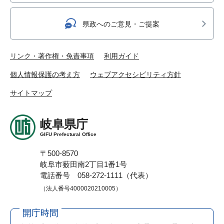
県政へのご意見・ご提案
リンク・著作権・免責事項
利用ガイド
個人情報保護の考え方
ウェブアクセシビリティ方針
サイトマップ
岐阜県庁
GIFU Prefectural Office
〒500-8570
岐阜市薮田南2丁目1番1号
電話番号 058-272-1111（代表）
（法人番号4000020210005）
開庁時間