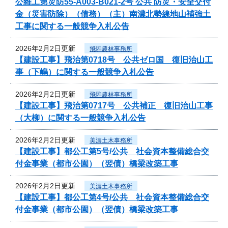
公維工第災防55-A003-B021-2号 公共 防災・安全交付
金（災害防除）（債務）（主）南濃北勢線地山補強土
工事に関する一般競争入札公告
2026年2月2日更新
飛騨農林事務所
【建設工事】飛治第0718号 公共ゼロ国 復旧治山工
事（下嶋）に関する一般競争入札公告
2026年2月2日更新
飛騨農林事務所
【建設工事】飛治第0717号 公共補正 復旧治山工事
（大柳）に関する一般競争入札公告
2026年2月2日更新
美濃土木事務所
【建設工事】都公工第5号/公共 社会資本整備総合交
付金事業（都市公園）（翌債）橋梁改築工事
2026年2月2日更新
美濃土木事務所
【建設工事】都公工第4号/公共 社会資本整備総合交
付金事業（都市公園）（翌債）橋梁改築工事