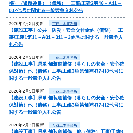
携）（道路改良）（債務） 工事/工建2第46－A11－
002他号に関する一般競争入札公告
2026年2月3日更新
可茂土木事務所
【建設工事】公共 防災・安全交付金他（債務） 工
事/工建1第11－A01－011－3他号に関する一般競争入
札公告
2026年2月3日更新
可茂土木事務所
【建設工事】県単 舗装道補修（暮らしの安全・安心確
保対策）他（債務）工事/工維3単第舗補-R7-H8他号に
関する一般競争入札公告
2026年2月3日更新
可茂土木事務所
【建設工事】県単 舗装道補修（暮らしの安全・安心確
保対策）他（債務）工事/工維3単第舗補-R7-H2他号に
関する一般競争入札公告
2026年2月3日更新
可茂土木事務所
【建設工事】県単 舗装道補修 他（債務）工事/工維3