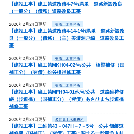
【建設工事】建工第道改債4-7号/県単 道路新設改良
（一般分）（債務）道路改良工事
2026年2月24日更新
美濃土木事務所
【建設工事】建工第道改債4-14-1号/県単 道路新設改
良（一般分）（債務）（主）美濃洞戸線 道路改良工
事
2026年2月24日更新
美濃土木事務所
【建設工事】維工第MKH04-02号/公共 橋梁補修（国
補正分）（翌債）松谷橋補修工事
2026年2月24日更新
美濃土木事務所
【建設工事】維工第MFH04-01他号/公共 道路維持修
繕（歩道橋）（国補正分）（翌債）あさひまち歩道橋
補修工事
2026年2月24日更新
多治見土木事務所
【建設工事】工維第43－047H－7－5号 公共 舗装道
補修費（国補正）（翌債）工事に関する一般競争入札