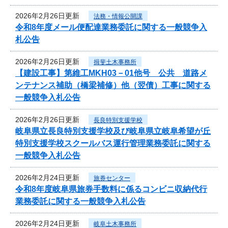
2026年2月26日更新
法務・情報公開課
令和8年度メール便配達業務委託に関する一般競争入
札公告
2026年2月26日更新
揖斐土木事務所
【建設工事】第維工MKH03－01他号 公共 道路メ
ンテナンス補助（橋梁補修）他（翌債）工事に関する
一般競争入札公告
2026年2月26日更新
長良特別支援学校
岐阜県立長良特別支援学校及び岐阜県立岐阜希望が丘
特別支援学校スクールバス運行管理業務委託に関する
一般競争入札公告
2026年2月24日更新
旅券センター
令和8年度岐阜県旅券手数料に係るコンビニ収納代行
業務委託に関する一般競争入札公告
2026年2月24日更新
岐阜土木事務所