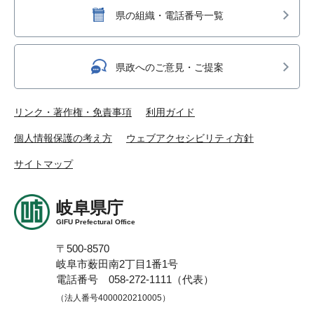
県の組織・電話番号一覧
県政へのご意見・ご提案
リンク・著作権・免責事項
利用ガイド
個人情報保護の考え方
ウェブアクセシビリティ方針
サイトマップ
岐阜県庁
GIFU Prefectural Office
〒500-8570
岐阜市薮田南2丁目1番1号
電話番号 058-272-1111（代表）
（法人番号4000020210005）