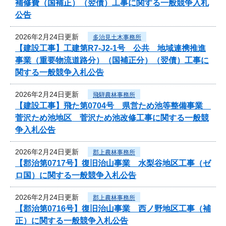
補修費（国補正）（翌債）工事に関する一般競争入札
公告
2026年2月24日更新
多治見土木事務所
【建設工事】工建第R7-J2-1号 公共 地域連携推進
事業（重要物流道路分）（国補正分）（翌債）工事に
関する一般競争入札公告
2026年2月24日更新
飛騨農林事務所
【建設工事】飛た第0704号 県営ため池等整備事業
菅沢ため池地区 菅沢ため池改修工事に関する一般競
争入札公告
2026年2月24日更新
郡上農林事務所
【郡治第0717号】復旧治山事業 水梨谷地区工事（ゼ
ロ国）に関する一般競争入札公告
2026年2月24日更新
郡上農林事務所
【郡治第0716号】復旧治山事業 西ノ野地区工事（補
正）に関する一般競争入札公告