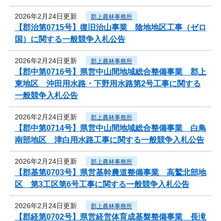
2026年2月24日更新
郡上農林事務所
【郡治第0715号】復旧治山事業 陰地地区工事（ゼロ
国）に関する一般競争入札公告
2026年2月24日更新
郡上農林事務所
【郡中第0716号】県営中山間地域総合整備事業 郡上
東地区 沖田用水路・下野用水路第2号工事に関する
一般競争入札公告
2026年2月24日更新
郡上農林事務所
【郡中第0714号】県営中山間地域総合整備事業 白鳥
南部地区 津白用水路工事に関する一般競争入札公告
2026年2月24日更新
郡上農林事務所
【郡基第0703号】県営基幹農道整備事業 高鷲北部地
区 第3工区第6号工事に関する一般競争入札公告
2026年2月24日更新
郡上農林事務所
【郡経第0702号】県営経営体育成基盤整備事業 長滝