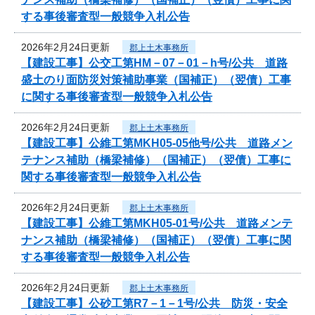
する事後審査型一般競争入札公告
2026年2月24日更新
郡上土木事務所
【建設工事】公交工第HM－07－01－h号/公共 道路
盛土のり面防災対策補助事業（国補正）（翌債）工事
に関する事後審査型一般競争入札公告
2026年2月24日更新
郡上土木事務所
【建設工事】公維工第MKH05-05他号/公共 道路メン
テナンス補助（橋梁補修）（国補正）（翌債）工事に
関する事後審査型一般競争入札公告
2026年2月24日更新
郡上土木事務所
【建設工事】公維工第MKH05-01号/公共 道路メンテ
ナンス補助（橋梁補修）（国補正）（翌債）工事に関
する事後審査型一般競争入札公告
2026年2月24日更新
郡上土木事務所
【建設工事】公砂工第R7－1－1号/公共 防災・安全