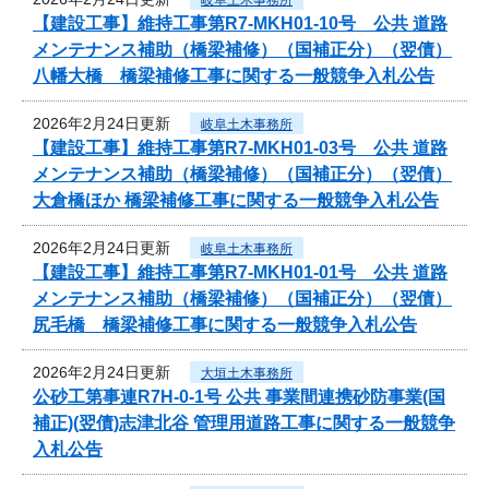
【建設工事】維持工事第R7-MKH01-10号 公共 道路
メンテナンス補助（橋梁補修）（国補正分）（翌債）
八幡大橋 橋梁補修工事に関する一般競争入札公告
2026年2月24日更新
岐阜土木事務所
【建設工事】維持工事第R7-MKH01-03号 公共 道路
メンテナンス補助（橋梁補修）（国補正分）（翌債）
大倉橋ほか 橋梁補修工事に関する一般競争入札公告
2026年2月24日更新
岐阜土木事務所
【建設工事】維持工事第R7-MKH01-01号 公共 道路
メンテナンス補助（橋梁補修）（国補正分）（翌債）
尻毛橋 橋梁補修工事に関する一般競争入札公告
2026年2月24日更新
大垣土木事務所
公砂工第事連R7H-0-1号 公共 事業間連携砂防事業(国
補正)(翌債)志津北谷 管理用道路工事に関する一般競争
入札公告