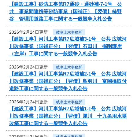
【建設工事】砂防工事第R7通砂・通砂補-7-1号 公
共 事業間連携等砂防事業（国補正）【翌債】柿野
谷 管理用道路工事に関する一般競争入札公告
2026年2月24日更新
岐阜土木事務所
【建設工事】河川工事第R7広域補3-1号 公共 広域河
川改修事業（国補正分）【翌債】石田川 掘削護岸
（左岸）工事に関する一般競争入札公告
2026年2月24日更新
岐阜土木事務所
【建設工事】河川工事第R7広域補2-1号 公共 広域河
川改修事業（国補正分）【翌債】鳥羽川 富岡橋取付
道路工事に関する一般競争入札公告
2026年2月24日更新
岐阜土木事務所
【建設工事】河川工事第R7広域補1-1号 公共 広域河
川改修事業（国補正分）【翌債】犀川 十九条用水堰
改築工事に関する一般競争入札公告
2026年2月24日更新
岐阜土木事務所