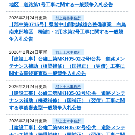
地区 道路第1号工事に関する一般競争入札公告
2026年2月24日更新
郡上農林事務所
【郡中第0715号】県営中山間地域総合整備事業 白鳥
南東部地区 橋詰1・2用水第2号工事に関する一般競
争入札公告
2026年2月24日更新
郡上土木事務所
【建設工事】公維工第MKH05-02-2号/公共 道路メン
テナンス補助（橋梁補修）（国補正）（翌債）工事に
関する事後審査型一般競争入札公告
2026年2月24日更新
郡上土木事務所
【建設工事】公維工第MKH05-03号/公共 道路メンテ
ナンス補助（橋梁補修）（国補正）（翌債）工事に関
する事後審査型一般競争入札公告
2026年2月24日更新
郡上土木事務所
【建設工事】公維工第MKH05-02号/公共 道路メンテ
ナンス補助（橋梁補修）（国補正）（翌債）工事に関