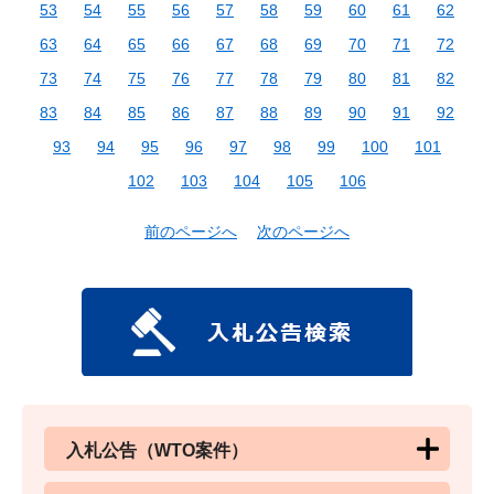
53
54
55
56
57
58
59
60
61
62
63
64
65
66
67
68
69
70
71
72
73
74
75
76
77
78
79
80
81
82
83
84
85
86
87
88
89
90
91
92
93
94
95
96
97
98
99
100
101
102
103
104
105
106
前のページへ
次のページへ
入札公告（WTO案件）