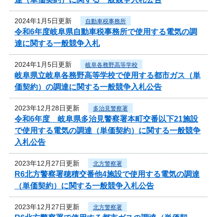
2024年1月5日更新
自動車税事務所
令和6年度岐阜県自動車税事務所で使用する電気の調
達に関する一般競争入札
2024年1月5日更新
岐阜各務野高等学校
岐阜県立岐阜各務野高等学校で使用する都市ガス（単
価契約）の調達に関する一般競争入札公告
2023年12月28日更新
多治見警察署
令和6年度 岐阜県多治見警察署本町交番以下21施設
で使用する電気の調達（単価契約）に関する一般競争
入札公告
2023年12月27日更新
北方警察署
R6北方警察署穂積交番他4施設で使用する電気の調達
（単価契約）に関する一般競争入札公告
2023年12月27日更新
北方警察署