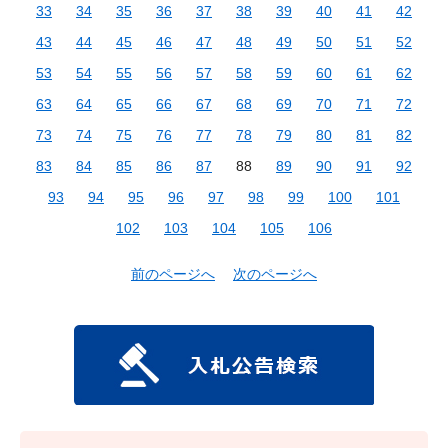
33
34
35
36
37
38
39
40
41
42
43
44
45
46
47
48
49
50
51
52
53
54
55
56
57
58
59
60
61
62
63
64
65
66
67
68
69
70
71
72
73
74
75
76
77
78
79
80
81
82
83
84
85
86
87
88
89
90
91
92
93
94
95
96
97
98
99
100
101
102
103
104
105
106
前のページへ
次のページへ