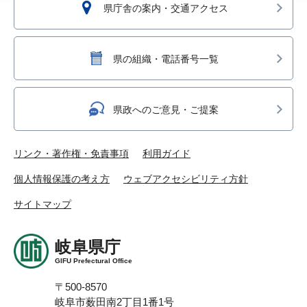
県庁舎の案内・交通アクセス
県の組織・電話番号一覧
県政へのご意見・ご提案
リンク・著作権・免責事項
利用ガイド
個人情報保護の考え方
ウェブアクセシビリティ方針
サイトマップ
岐阜県庁
GIFU Prefectural Office
〒500-8570
岐阜市薮田南2丁目1番1号