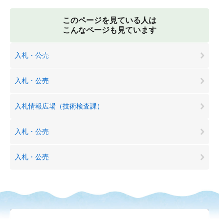
このページを見ている人は
こんなページも見ています
入札・公売
入札・公売
入札情報広場（技術検査課）
入札・公売
入札・公売