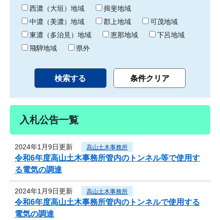
り
西濃（大垣）地域
揖斐地域
中濃（美濃）地域
郡上地域
可茂地域
東濃（多治見）地域
恵那地域
下呂地域
飛騨地域
県外
入札公告一覧
2024年1月9日更新
高山土木事務所
令和6年度高山土木事務所管内のトンネル等で使用す
る電気の調達
2024年1月9日更新
高山土木事務所
令和6年度高山土木事務所管内のトンネルで使用する
電気の調達