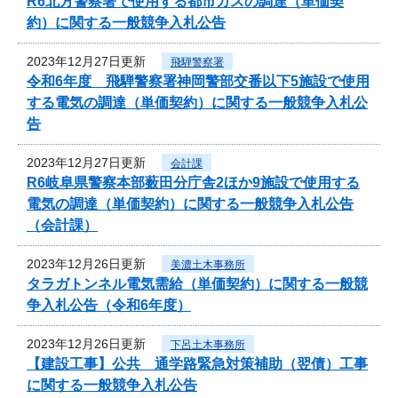
R6北方警察署で使用する都市ガスの調達（単価契
約）に関する一般競争入札公告
2023年12月27日更新
飛騨警察署
令和6年度 飛騨警察署神岡警部交番以下5施設で使用
する電気の調達（単価契約）に関する一般競争入札公
告
2023年12月27日更新
会計課
R6岐阜県警察本部薮田分庁舎2ほか9施設で使用する
電気の調達（単価契約）に関する一般競争入札公告
（会計課）
2023年12月26日更新
美濃土木事務所
タラガトンネル電気需給（単価契約）に関する一般競
争入札公告（令和6年度）
2023年12月26日更新
下呂土木事務所
【建設工事】公共 通学路緊急対策補助（翌債）工事
に関する一般競争入札公告