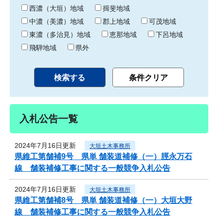
り
西濃（大垣）地域
揖斐地域
中濃（美濃）地域
郡上地域
可茂地域
東濃（多治見）地域
恵那地域
下呂地域
飛騨地域
県外
入札公告一覧
2024年7月16日更新
大垣土木事務所
県維工第舗補9号 県単 舗装道補修（一）脛永万石
線 舗装補修工事に関する一般競争入札公告
2024年7月16日更新
大垣土木事務所
県維工第舗補8号 県単 舗装道補修（一）大垣大野
線 舗装補修工事に関する一般競争入札公告