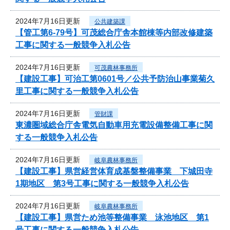
2024年7月16日更新
公共建築課
【管工第6-79号】可茂総合庁舎本館棟等内部改修建築
工事に関する一般競争入札公告
2024年7月16日更新
可茂農林事務所
【建設工事】可治工第0601号／公共予防治山事業菊久
里工事に関する一般競争入札公告
2024年7月16日更新
管財課
東濃圏域総合庁舎電気自動車用充電設備整備工事に関
する一般競争入札公告
2024年7月16日更新
岐阜農林事務所
【建設工事】県営経営体育成基盤整備事業 下城田寺
1期地区 第3号工事に関する一般競争入札公告
2024年7月16日更新
岐阜農林事務所
【建設工事】県営ため池等整備事業 泳池地区 第1
号工事に関する一般競争入札公告