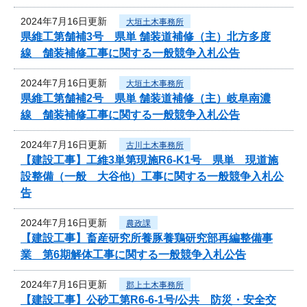
2024年7月16日更新
大垣土木事務所
県維工第舗補3号 県単 舗装道補修（主）北方多度
線 舗装補修工事に関する一般競争入札公告
2024年7月16日更新
大垣土木事務所
県維工第舗補2号 県単 舗装道補修（主）岐阜南濃
線 舗装補修工事に関する一般競争入札公告
2024年7月16日更新
古川土木事務所
【建設工事】工維3単第現施R6-K1号 県単 現道施
設整備（一般 大谷他）工事に関する一般競争入札公
告
2024年7月16日更新
農政課
【建設工事】畜産研究所養豚養鶏研究部再編整備事
業 第6期解体工事に関する一般競争入札公告
2024年7月16日更新
郡上土木事務所
【建設工事】公砂工第R6-6-1号/公共 防災・安全交