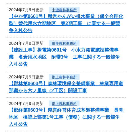
2024年7月9日更新
中濃農林事務所
【中か第0601号】県営かんがい排水事業（保全合理化
型）曽代用水六期地区 第2期工事 に関する一般競
争入札公告
2024年7月9日更新
揖斐農林事務所
【建設工事】揖電第0601号 小水力発電施設整備事
業 名倉用水地区 附帯3号 工事に関する一般競争
入札公告
2024年7月9日更新
郡上農林事務所
【郡林第0603号】森林環境保全整備事業 林業専用道
那留から六ノ里線（2工区）開設工事
2024年7月9日更新
郡上農林事務所
【郡経第0603号】県営経営体育成基盤整備事業 長滝
地区 橋梁上部第1号工事（債務）に関する一般競争
入札公告