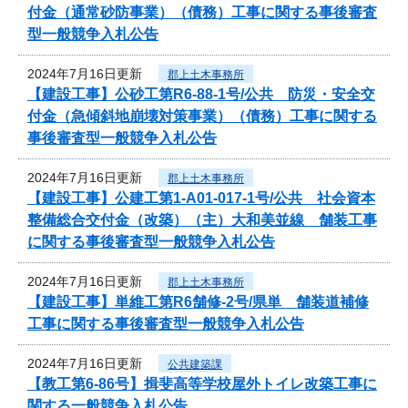
付金（通常砂防事業）（債務）工事に関する事後審査
型一般競争入札公告
2024年7月16日更新
郡上土木事務所
【建設工事】公砂工第R6-88-1号/公共 防災・安全交
付金（急傾斜地崩壊対策事業）（債務）工事に関する
事後審査型一般競争入札公告
2024年7月16日更新
郡上土木事務所
【建設工事】公建工第1-A01-017-1号/公共 社会資本
整備総合交付金（改築）（主）大和美並線 舗装工事
に関する事後審査型一般競争入札公告
2024年7月16日更新
郡上土木事務所
【建設工事】単維工第R6舗修-2号/県単 舗装道補修
工事に関する事後審査型一般競争入札公告
2024年7月16日更新
公共建築課
【教工第6-86号】揖斐高等学校屋外トイレ改築工事に
関する一般競争入札公告