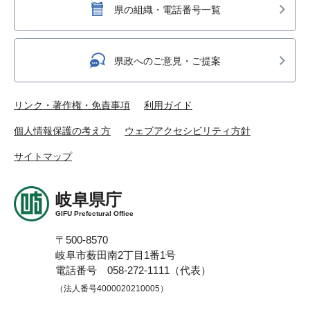
県の組織・電話番号一覧
県政へのご意見・ご提案
リンク・著作権・免責事項
利用ガイド
個人情報保護の考え方
ウェブアクセシビリティ方針
サイトマップ
岐阜県庁
GIFU Prefectural Office
〒500-8570
岐阜市薮田南2丁目1番1号
電話番号 058-272-1111（代表）
（法人番号4000020210005）