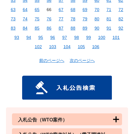
53
54
55
56
57
58
59
60
61
62
63
64
65
66
67
68
69
70
71
72
73
74
75
76
77
78
79
80
81
82
83
84
85
86
87
88
89
90
91
92
93
94
95
96
97
98
99
100
101
102
103
104
105
106
前のページへ
次のページへ
入札公告（WTO案件）