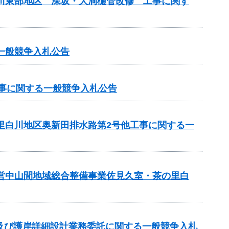
斐川東部地区 深坂・大洞樋管改修 工事に関す
一般競争入札公告
工事に関する一般競争入札公告
の里白川地区奥新田排水路第2号他工事に関する一
県営中山間地域総合整備事業佐見久室・茶の里白
及び護岸詳細設計業務委託に関する一般競争入札