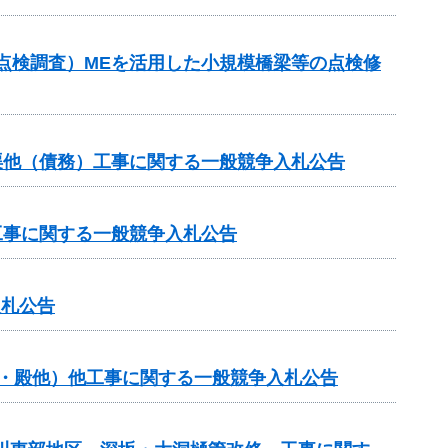
点検調査）MEを活用した小規模橋梁等の点検修
渠他（債務）工事に関する一般競争入札公告
工事に関する一般競争入札公告
入札公告
般・殿他）他工事に関する一般競争入札公告