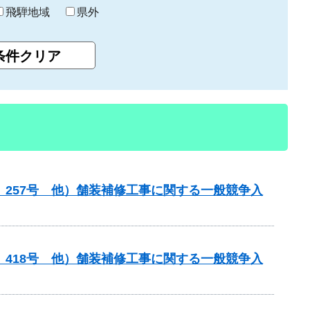
飛騨地域
県外
）257号 他）舗装補修工事に関する一般競争入
）418号 他）舗装補修工事に関する一般競争入