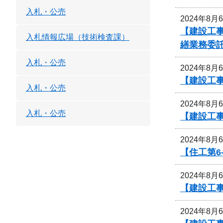
入札・公売
2024年8月
【建設工
入札情報広場（技術検査課）
繕業務委
入札・公売
2024年8月
【建設工
入札・公売
2024年8月
入札・公売
【建設工
2024年8月
【住工第6
2024年8月
【建設工事
2024年8月