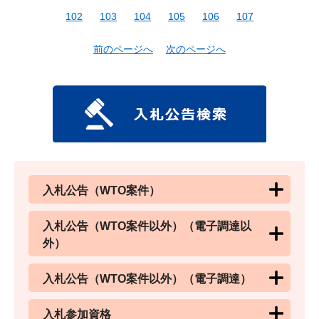
102
103
104
105
106
107
前のページへ
次のページへ
入札公告（WTO案件）
入札公告（WTO案件以外）（電子調達以
外）
入札公告（WTO案件以外）（電子調達）
入札参加資格