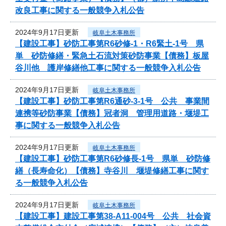
改良工事に関する一般競争入札公告
2024年9月17日更新
岐阜土木事務所
【建設工事】砂防工事第R6砂修-1・R6緊土-1号 県
単 砂防修繕・緊急土石流対策砂防事業【債務】板屋
谷川他 護岸修繕他工事に関する一般競争入札公告
2024年9月17日更新
岐阜土木事務所
【建設工事】砂防工事第R6通砂-3-1号 公共 事業間
連携等砂防事業【債務】冠者洞 管理用道路・堰堤工
事に関する一般競争入札公告
2024年9月17日更新
岐阜土木事務所
【建設工事】砂防工事第R6砂修長-1号 県単 砂防修
繕（長寿命化）【債務】寺谷川 堰堤修繕工事に関す
る一般競争入札公告
2024年9月17日更新
岐阜土木事務所
【建設工事】建設工事第38-A11-004号 公共 社会資