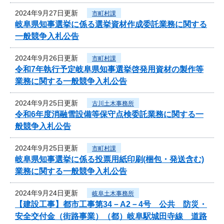
2024年9月27日更新
市町村課
岐阜県知事選挙に係る選挙資材作成委託業務に関する
一般競争入札公告
2024年9月26日更新
市町村課
令和7年執行予定岐阜県知事選挙啓発用資材の製作等
業務に関する一般競争入札公告
2024年9月25日更新
古川土木事務所
令和6年度消融雪設備等保守点検委託業務に関する一
般競争入札公告
2024年9月25日更新
市町村課
岐阜県知事選挙に係る投票用紙印刷(梱包・発送含む)
業務に関する一般競争入札公告
2024年9月24日更新
岐阜土木事務所
【建設工事】都市工事第34－A2－4号 公共 防災・
安全交付金（街路事業）（都）岐阜駅城田寺線 道路