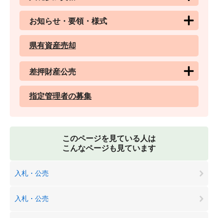
お知らせ・要領・様式
県有資産売却
差押財産公売
指定管理者の募集
このページを見ている人は
こんなページも見ています
入札・公売
入札・公売