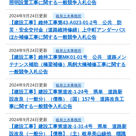
照明設置工事に関する一般競争入札公告
2024年9月24日更新
岐阜土木事務所
【建設工事】維持工事第43-A023-01-2号 公共 防
災・安全交付金（道路維持修繕）上中町アンダーパス
ほか補修工事に関する一般競争入札公告
2024年9月24日更新
岐阜土木事務所
【建設工事】維持工事第MK01-01号 公共 道路メン
テナンス補助（橋梁補修）馬飼大橋補修工事に関する
一般競争入札公告
2024年9月24日更新
岐阜土木事務所
【建設工事】建設工事第道改-1-24号 県単 道路新
設改良（一般分）（債務）（国）157号 道路改良工
事に関する一般競争入札公告
2024年9月24日更新
岐阜土木事務所
【建設工事】建設工事第道改-1-31-4号 県単 道路新
設改良（一般分）【債務】（主）岐阜美山線他 標識