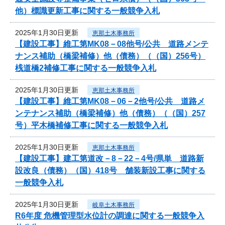
他）標識更新工事に関する一般競争入札
2025年1月30日更新
恵那土木事務所
【建設工事】維工第MK08－08他号/公共 道路メンテ
ナンス補助（橋梁補修）他（債務）（（国）256号）
桟道橋2補修工事に関する一般競争入札
2025年1月30日更新
恵那土木事務所
【建設工事】維工第MK08－06－2他号/公共 道路メ
ンテナンス補助（橋梁補修）他（債務）（（国）257
号）平木橋補修工事に関する一般競争入札
2025年1月30日更新
恵那土木事務所
【建設工事】建工第道改－8－22－4号/県単 道路新
設改良（債務）（国）418号 舗装新設工事に関する
一般競争入札
2025年1月30日更新
岐阜土木事務所
R6年度 危機管理型水位計の調達に関する一般競争入