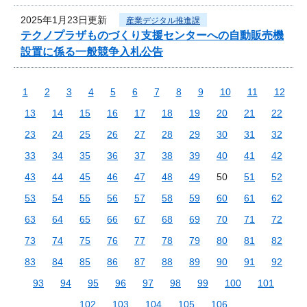
2025年1月23日更新
産業デジタル推進課
テクノプラザものづくり支援センターへの自動販売機
設置に係る一般競争入札公告
1
2
3
4
5
6
7
8
9
10
11
12
13
14
15
16
17
18
19
20
21
22
23
24
25
26
27
28
29
30
31
32
33
34
35
36
37
38
39
40
41
42
43
44
45
46
47
48
49
50
51
52
53
54
55
56
57
58
59
60
61
62
63
64
65
66
67
68
69
70
71
72
73
74
75
76
77
78
79
80
81
82
83
84
85
86
87
88
89
90
91
92
93
94
95
96
97
98
99
100
101
102
103
104
105
106