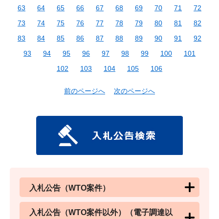
63
64
65
66
67
68
69
70
71
72
73
74
75
76
77
78
79
80
81
82
83
84
85
86
87
88
89
90
91
92
93
94
95
96
97
98
99
100
101
102
103
104
105
106
前のページへ
次のページへ
入札公告（WTO案件）
入札公告（WTO案件以外）（電子調達以