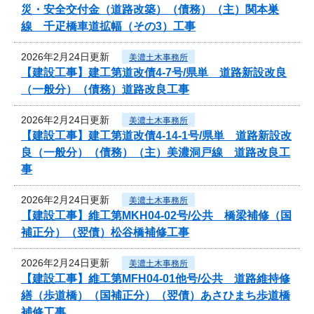
災・安全交付金（道路改築）（債務）（主）関本巣
線 千疋橋車道拡幅（その3）工事
2026年2月24日更新
美濃土木事務所
【建設工事】建工第道改債4-7号/県単 道路新設改良
（一般分）（債務）道路改良工事
2026年2月24日更新
美濃土木事務所
【建設工事】建工第道改債4-14-1号/県単 道路新設改
良（一般分）（債務）（主）美濃洞戸線 道路改良工
事
2026年2月24日更新
美濃土木事務所
【建設工事】維工第MKH04-02号/公共 橋梁補修（国
補正分）（翌債）松谷橋補修工事
2026年2月24日更新
美濃土木事務所
【建設工事】維工第MFH04-01他号/公共 道路維持修
繕（歩道橋）（国補正分）（翌債）あさひまち歩道橋
補修工事