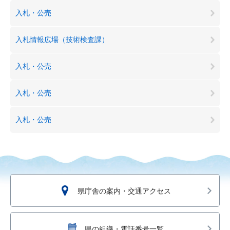
入札・公売
入札情報広場（技術検査課）
入札・公売
入札・公売
入札・公売
県庁舎の案内・交通アクセス
県の組織・電話番号一覧