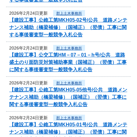
2026年2月24日更新
郡上土木事務所
【建設工事】公維工第MKH05-02号/公共 道路メンテ
ナンス補助（橋梁補修）（国補正）（翌債）工事に関
する事後審査型一般競争入札公告
2026年2月24日更新
郡上土木事務所
【建設工事】公交工第HM－07－01－h号/公共 道路
盛土のり面防災対策補助事業（国補正）（翌債）工事
に関する事後審査型一般競争入札公告
2026年2月24日更新
郡上土木事務所
【建設工事】公維工第MKH05-05他号/公共 道路メン
テナンス補助（橋梁補修）（国補正）（翌債）工事に
関する事後審査型一般競争入札公告
2026年2月24日更新
郡上土木事務所
【建設工事】公維工第MKH05-01号/公共 道路メンテ
ナンス補助（橋梁補修）（国補正）（翌債）工事に関