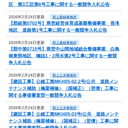
区 第3工区第6号工事に関する一般競争入札公告
2026年2月24日更新
郡上農林事務所
【郡経第0702号】県営経営体育成基盤整備事業 長滝
地区 道路第1号工事に関する一般競争入札公告
2026年2月24日更新
郡上農林事務所
【郡中第0715号】県営中山間地域総合整備事業 白鳥
南東部地区 橋詰1・2用水第2号工事に関する一般競
争入札公告
2026年2月24日更新
郡上土木事務所
【建設工事】公維工第MKH05-02-2号/公共 道路メン
テナンス補助（橋梁補修）（国補正）（翌債）工事に
関する事後審査型一般競争入札公告
2026年2月24日更新
郡上土木事務所
【建設工事】公維工第MKH05-03号/公共 道路メンテ
ナンス補助（橋梁補修）（国補正）（翌債）工事に関
する事後審査型一般競争入札公告