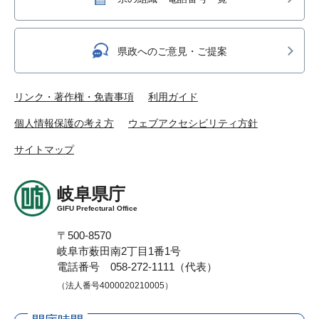
県政へのご意見・ご提案
リンク・著作権・免責事項
利用ガイド
個人情報保護の考え方
ウェブアクセシビリティ方針
サイトマップ
岐阜県庁
GIFU Prefectural Office
〒500-8570
岐阜市薮田南2丁目1番1号
電話番号 058-272-1111（代表）
（法人番号4000020210005）