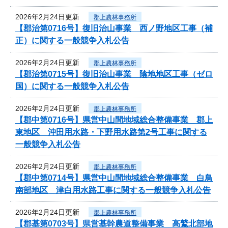
2026年2月24日更新
郡上農林事務所
【郡治第0716号】復旧治山事業 西ノ野地区工事（補
正）に関する一般競争入札公告
2026年2月24日更新
郡上農林事務所
【郡治第0715号】復旧治山事業 陰地地区工事（ゼロ
国）に関する一般競争入札公告
2026年2月24日更新
郡上農林事務所
【郡中第0716号】県営中山間地域総合整備事業 郡上
東地区 沖田用水路・下野用水路第2号工事に関する
一般競争入札公告
2026年2月24日更新
郡上農林事務所
【郡中第0714号】県営中山間地域総合整備事業 白鳥
南部地区 津白用水路工事に関する一般競争入札公告
2026年2月24日更新
郡上農林事務所
【郡基第0703号】県営基幹農道整備事業 高鷲北部地