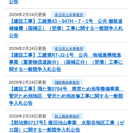
公告
2026年2月24日更新
多治見土木事務所
【建設工事】工維第43－047H－7－1号 公共 舗装道
補修費（国補正）（翌債）工事に関する一般競争入札
公告
2026年2月24日更新
多治見土木事務所
【建設工事】工建第R7-J2-1号 公共 地域連携推進
事業（重要物流道路分）（国補正分）（翌債）工事に
関する一般競争入札公告
2026年2月24日更新
飛騨農林事務所
【建設工事】飛た第0704号 県営ため池等整備事業
菅沢ため池地区 菅沢ため池改修工事に関する一般競
争入札公告
2026年2月24日更新
郡上農林事務所
【郡治第0717号】復旧治山事業 水梨谷地区工事（ゼ
ロ国）に関する一般競争入札公告