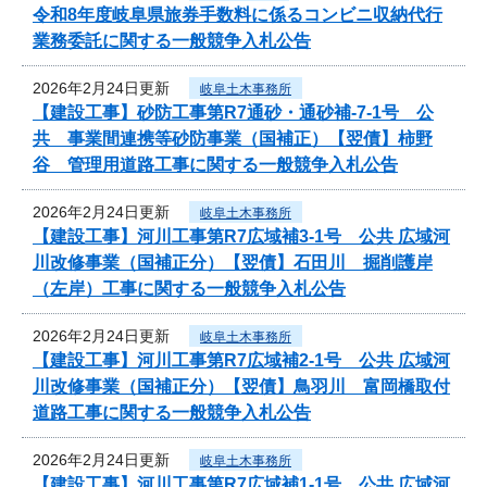
令和8年度岐阜県旅券手数料に係るコンビニ収納代行
業務委託に関する一般競争入札公告
2026年2月24日更新
岐阜土木事務所
【建設工事】砂防工事第R7通砂・通砂補-7-1号 公
共 事業間連携等砂防事業（国補正）【翌債】柿野
谷 管理用道路工事に関する一般競争入札公告
2026年2月24日更新
岐阜土木事務所
【建設工事】河川工事第R7広域補3-1号 公共 広域河
川改修事業（国補正分）【翌債】石田川 掘削護岸
（左岸）工事に関する一般競争入札公告
2026年2月24日更新
岐阜土木事務所
【建設工事】河川工事第R7広域補2-1号 公共 広域河
川改修事業（国補正分）【翌債】鳥羽川 富岡橋取付
道路工事に関する一般競争入札公告
2026年2月24日更新
岐阜土木事務所
【建設工事】河川工事第R7広域補1-1号 公共 広域河