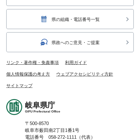
県の組織・電話番号一覧
県政へのご意見・ご提案
リンク・著作権・免責事項
利用ガイド
個人情報保護の考え方
ウェブアクセシビリティ方針
サイトマップ
岐阜県庁
GIFU Prefectural Office
〒500-8570
岐阜市薮田南2丁目1番1号
電話番号 058-272-1111（代表）