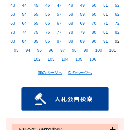
43
44
45
46
47
48
49
50
51
52
53
54
55
56
57
58
59
60
61
62
63
64
65
66
67
68
69
70
71
72
73
74
75
76
77
78
79
80
81
82
83
84
85
86
87
88
89
90
91
92
93
94
95
96
97
98
99
100
101
102
103
104
105
106
前のページへ
次のページへ