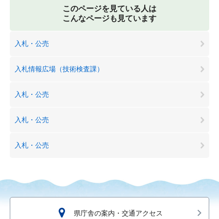
このページを見ている人は
こんなページも見ています
入札・公売
入札情報広場（技術検査課）
入札・公売
入札・公売
入札・公売
県庁舎の案内・交通アクセス