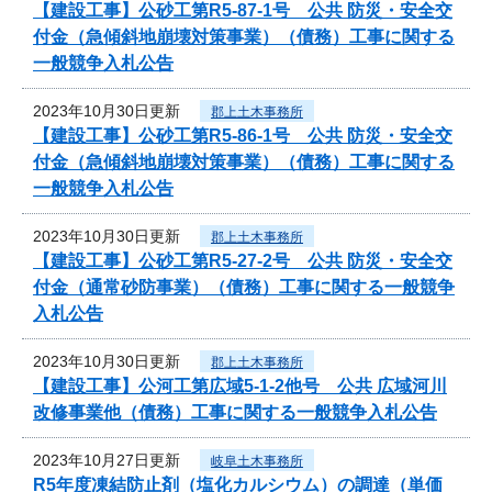
【建設工事】公砂工第R5-87-1号 公共 防災・安全交
付金（急傾斜地崩壊対策事業）（債務）工事に関する
一般競争入札公告
2023年10月30日更新
郡上土木事務所
【建設工事】公砂工第R5-86-1号 公共 防災・安全交
付金（急傾斜地崩壊対策事業）（債務）工事に関する
一般競争入札公告
2023年10月30日更新
郡上土木事務所
【建設工事】公砂工第R5-27-2号 公共 防災・安全交
付金（通常砂防事業）（債務）工事に関する一般競争
入札公告
2023年10月30日更新
郡上土木事務所
【建設工事】公河工第広域5-1-2他号 公共 広域河川
改修事業他（債務）工事に関する一般競争入札公告
2023年10月27日更新
岐阜土木事務所
R5年度凍結防止剤（塩化カルシウム）の調達（単価