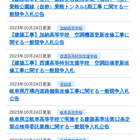
乗鞍公園線（仮称）乗鞍トンネル1期工事 に関する一
般競争入札公告
2023年10月24日更新
加納高等学校
【建築工事】加納高等学校 空調機器更新改修工事に
関する一般競争入札公告
2023年10月24日更新
西濃高等特別支援学校
【建築工事】西濃高等特別支援学校 空調設備更新改
修工事に関する一般競争入札
2023年10月24日更新
管財課
岐阜県庁構内道路舗装改修工事に関する一般競争入札
公告
2023年10月24日更新
岐阜高等学校
岐阜県立岐阜高等学校で実施する建築基準法第12条定
期点検等委託業務に関する一般競争入札公告