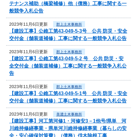
テナンス補助（橋梁補修）他（債務）工事に関する一
般競争入札公告
2023年11月6日更新
郡上土木事務所
【建設工事】公維工第43-049-5-3号 公共 防災・安全
交付金（舗装道補修）工事に関する一般競争入札公告
2023年11月6日更新
郡上土木事務所
【建設工事】公維工第43-049-5-2 号 公共 防災・安
全交付金（舗装道補修）工事に関する一般競争入札公
告
2023年11月6日更新
郡上土木事務所
【建設工事】公維工第43-049-5-1号 公共 防災・安全
交付金（舗装道補修）工事に関する一般競争入札公告
2023年11月6日更新
美濃土木事務所
【建設工事】河工第河修1・河修安3－1他号/県単 河
川維持修繕事業・県単河川維持修繕事業（暮らしの安
全・安心確保対策費）（債務）伐木除根工事