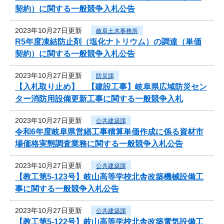
契約）に関する一般競争入札公告
2023年10月27日更新
岐阜土木事務所
R5年度凍結防止剤（塩化ナトリウム）の調達（単価
契約）に関する一般競争入札公告
2023年10月27日更新
防災課
【入札取り止め】 【建設工事】岐阜県広域防災セン
ター消防用設備更新工事に関する一般競争入札
2023年10月27日更新
公共建築課
令和6年度岐阜県営繕工事積算単価作成に係る資材市
場価格実態調査業務に関する一般競争入札公告
2023年10月27日更新
公共建築課
【教工第5-123号】岐山高等学校北舎改築機械設備工
事に関する一般競争入札公告
2023年10月27日更新
公共建築課
【教工第5-122号】岐山高等学校北舎改築電気設備工