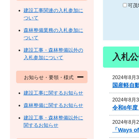
り
可茂
建設工事関連の入札参加に
ついて
森林整備業務の入札参加に
ついて
建設工事・森林整備以外の
入札公
入札参加について
2024年8月
お知らせ・要領・様式
国産軽自
建設工事に関するお知らせ
2024年8月
森林整備に関するお知らせ
令和6年
建設工事・森林整備以外に
2024年8月
関するお知らせ
「Ways