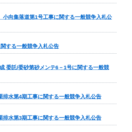
区 小向集落道第1号工事に関する一般競争入札公
に関する一般競争入札公告
成 委託/委砂第砂メンテ6－1号に関する一般競
渠排水第4期工事に関する一般競争入札公告
渠排水第3期工事に関する一般競争入札公告