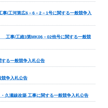
事/工河第広6－6－2－1号に関する一般競争入
工事/工維3第MK06－02他号に関する一般競
関する一般競争入札公告
般競争入札公告
日・久瀬線改築 工事に関する一般競争入札公告