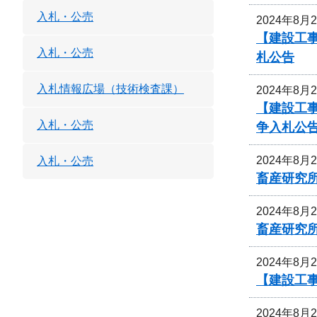
入札・公売
2024年8月
【建設工事
入札・公売
札公告
入札情報広場（技術検査課）
2024年8月
【建設工事
入札・公売
争入札公
2024年8月
入札・公売
畜産研究
2024年8月
畜産研究
2024年8月
【建設工事
2024年8月