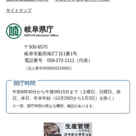
サイトマップ
岐阜県庁
GIFU Prefectural Office
〒500-8570
岐阜市薮田南2丁目1番1号
電話番号 058-272-1111（代表）
（法人番号4000020210005）
開庁時間
午前8時30分から午後5時15分まで
（土曜日、日曜日、祝
日、休日、年末年始（12月29日から1月3日）を除く）
※一部、開庁時間の異なる機関、施設があります。