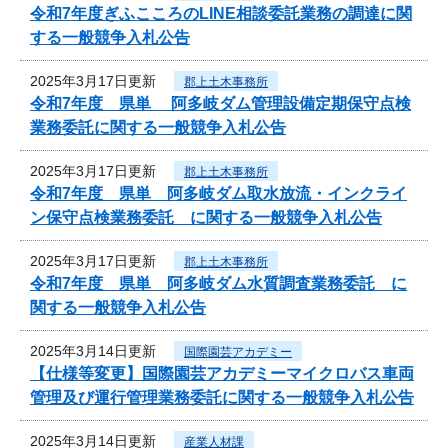
令和7年度ぎふこころのLINE相談委託業務の調達に関
する一般競争入札公告
2025年3月17日更新
郡上土木事務所
令和7年度 県単 阿多岐ダム管理設備定期保守点検
業務委託に関する一般競争入札公告
2025年3月17日更新
郡上土木事務所
令和7年度 県単 阿多岐ダム取水放流・インクライ
ン保守点検業務委託 に関する一般競争入札公告
2025年3月17日更新
郡上土木事務所
令和7年度 県単 阿多岐ダム水質調査業務委託 に
関する一般競争入札公告
2025年3月14日更新
国際園芸アカデミー
【仕様等変更】国際園芸アカデミーマイクロバス車両
管理及び運行管理業務委託に関する一般競争入札公告
2025年3月14日更新
産業人材課