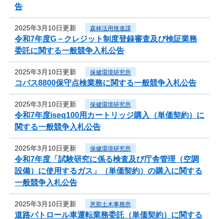
告
2025年3月10日更新
森林活用推進課
令和7年度G－クレジット制度登録審査及び検証業務
委託に関する一般競争入札公告
2025年3月10日更新
保健環境研究所
コバス8800保守点検業務に関する一般競争入札公告
2025年3月10日更新
保健環境研究所
令和7年度iseq100用カートリッジ購入（単価契約）に
関する一般競争入札公告
2025年3月10日更新
保健環境研究所
令和7年度「試験研究に係る検査及び庁舎管理（空調
設備）に使用するガス」（単価契約）の購入に関する
一般競争入札公告
2025年3月10日更新
恵那土木事務所
道路パトロール車運転業務委託（単価契約）に関する