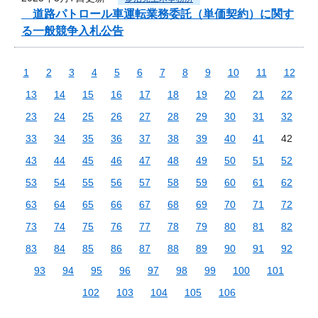
道路パトロール車運転業務委託（単価契約）に関す
る一般競争入札公告
1
2
3
4
5
6
7
8
9
10
11
12
13
14
15
16
17
18
19
20
21
22
23
24
25
26
27
28
29
30
31
32
33
34
35
36
37
38
39
40
41
42
43
44
45
46
47
48
49
50
51
52
53
54
55
56
57
58
59
60
61
62
63
64
65
66
67
68
69
70
71
72
73
74
75
76
77
78
79
80
81
82
83
84
85
86
87
88
89
90
91
92
93
94
95
96
97
98
99
100
101
102
103
104
105
106