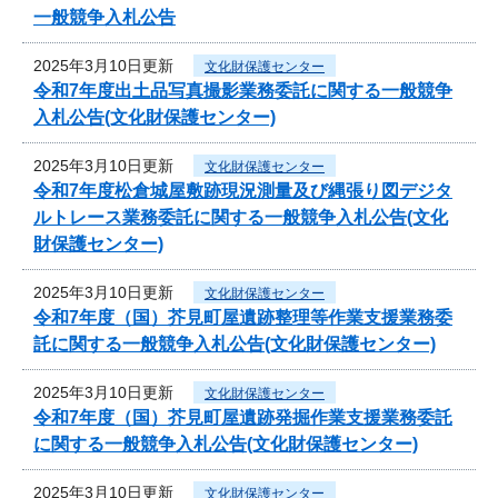
一般競争入札公告
2025年3月10日更新
文化財保護センター
令和7年度出土品写真撮影業務委託に関する一般競争
入札公告(文化財保護センター)
2025年3月10日更新
文化財保護センター
令和7年度松倉城屋敷跡現況測量及び縄張り図デジタ
ルトレース業務委託に関する一般競争入札公告(文化
財保護センター)
2025年3月10日更新
文化財保護センター
令和7年度（国）芥見町屋遺跡整理等作業支援業務委
託に関する一般競争入札公告(文化財保護センター)
2025年3月10日更新
文化財保護センター
令和7年度（国）芥見町屋遺跡発掘作業支援業務委託
に関する一般競争入札公告(文化財保護センター)
2025年3月10日更新
文化財保護センター