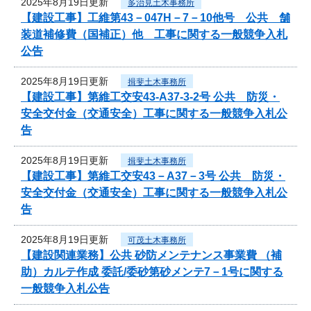
2025年8月19日更新
多治見土木事務所
【建設工事】工維第43－047H－7－10他号 公共 舗
装道補修費（国補正）他 工事に関する一般競争入札
公告
2025年8月19日更新
揖斐土木事務所
【建設工事】第維工交安43-A37-3-2号 公共 防災・
安全交付金（交通安全）工事に関する一般競争入札公
告
2025年8月19日更新
揖斐土木事務所
【建設工事】第維工交安43－A37－3号 公共 防災・
安全交付金（交通安全）工事に関する一般競争入札公
告
2025年8月19日更新
可茂土木事務所
【建設関連業務】公共 砂防メンテナンス事業費 （補
助）カルテ作成 委託/委砂第砂メンテ7－1号に関する
一般競争入札公告