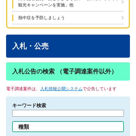
観光キャンペーンを実施」他
熱中症を予防しましょう
本
文
入札・公売
入札公告の検索 （電子調達案件以外）
電子調達案件は、
入札情報公開システム
で公告しています
キーワード検索
検
索
す
種類
る