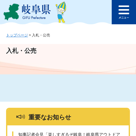
ペ
メ
このページの本文へ
ー
ニ
メ
ジ
ュ
ニ
の
ー
ュ
先
を
ー
頭
飛
トップページ
>
入札・公売
で
ば
す
し
入札・公売
。
て
本
文
へ
重要なお知らせ
知事記者会見「楽しすぎるぞ岐阜！岐阜県アウトドア