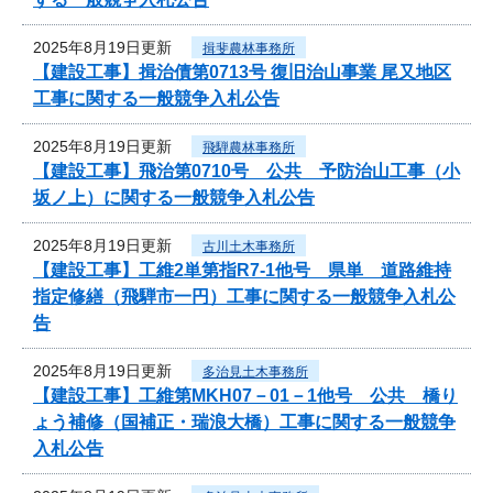
2025年8月19日更新
揖斐農林事務所
【建設工事】揖治債第0713号 復旧治山事業 尾又地区
工事に関する一般競争入札公告
2025年8月19日更新
飛騨農林事務所
【建設工事】飛治第0710号 公共 予防治山工事（小
坂ノ上）に関する一般競争入札公告
2025年8月19日更新
古川土木事務所
【建設工事】工維2単第指R7-1他号 県単 道路維持
指定修繕（飛騨市一円）工事に関する一般競争入札公
告
2025年8月19日更新
多治見土木事務所
【建設工事】工維第MKH07－01－1他号 公共 橋り
ょう補修（国補正・瑞浪大橋）工事に関する一般競争
入札公告