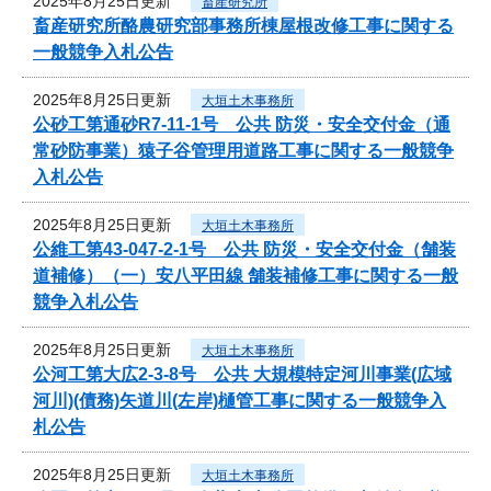
2025年8月25日更新
畜産研究所
畜産研究所酪農研究部事務所棟屋根改修工事に関する
一般競争入札公告
2025年8月25日更新
大垣土木事務所
公砂工第通砂R7-11-1号 公共 防災・安全交付金（通
常砂防事業）猿子谷管理用道路工事に関する一般競争
入札公告
2025年8月25日更新
大垣土木事務所
公維工第43-047-2-1号 公共 防災・安全交付金（舗装
道補修）（一）安八平田線 舗装補修工事に関する一般
競争入札公告
2025年8月25日更新
大垣土木事務所
公河工第大広2-3-8号 公共 大規模特定河川事業(広域
河川)(債務)矢道川(左岸)樋管工事に関する一般競争入
札公告
2025年8月25日更新
大垣土木事務所