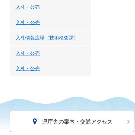
入札・公売
入札・公売
入札情報広場（技術検査課）
入札・公売
入札・公売
県庁舎の案内・交通アクセス