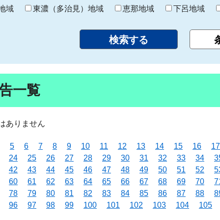
り
地域
東濃（多治見）地域
恵那地域
下呂地域
告一覧
はありません
5
6
7
8
9
10
11
12
13
14
15
16
17
24
25
26
27
28
29
30
31
32
33
34
3
42
43
44
45
46
47
48
49
50
51
52
5
60
61
62
63
64
65
66
67
68
69
70
7
78
79
80
81
82
83
84
85
86
87
88
8
96
97
98
99
100
101
102
103
104
105