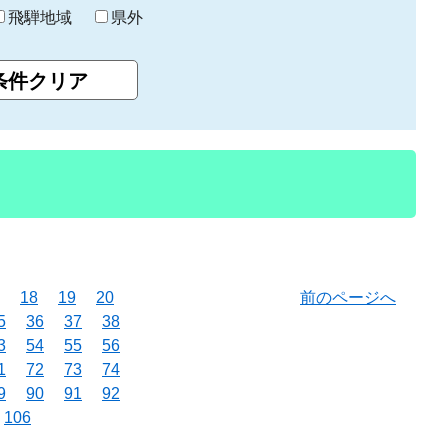
飛騨地域
県外
18
19
20
前のページへ
5
36
37
38
3
54
55
56
1
72
73
74
9
90
91
92
106