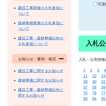
り
可茂
建設工事関連の入札参加に
ついて
森林整備業務の入札参加に
ついて
建設工事・森林整備以外の
入札公
入札参加について
お知らせ・要領・様式
入札・公売情報
1
2
3
4
建設工事に関するお知らせ
21
22
23
森林整備に関するお知らせ
39
40
41
57
58
59
建設工事・森林整備以外に
75
76
77
関するお知らせ
93
94
95