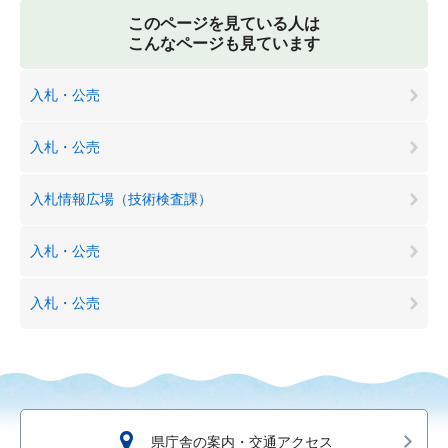
このページを見ている人は
こんなページも見ています
入札・公売
入札・公売
入札情報広場（技術検査課）
入札・公売
入札・公売
県庁舎の案内・交通アクセス