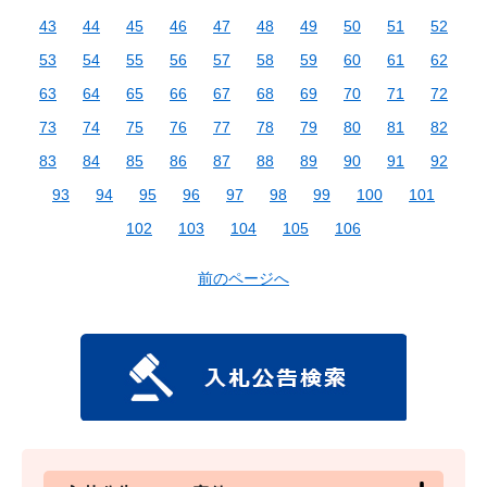
43
44
45
46
47
48
49
50
51
52
53
54
55
56
57
58
59
60
61
62
63
64
65
66
67
68
69
70
71
72
73
74
75
76
77
78
79
80
81
82
83
84
85
86
87
88
89
90
91
92
93
94
95
96
97
98
99
100
101
102
103
104
105
106
前のページへ