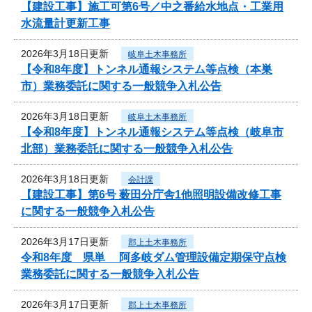
【建設工事】施工可第6号／中之番給水地点・工業用
水流量計更新工事
2026年3月18日更新
岐阜土木事務所
【令和8年度】トンネル通報システム等点検（本巣
市）業務委託に関する一般競争入札公告
2026年3月18日更新
岐阜土木事務所
【令和8年度】トンネル通報システム等点検（岐阜市
北部）業務委託に関する一般競争入札公告
2026年3月18日更新
会計課
【建設工事】第6号 薮田分庁舎1他照明設備改修工事
に関する一般競争入札公告
2026年3月17日更新
郡上土木事務所
令和8年度 県単 阿多岐ダム管理設備定期保守点検
業務委託に関する一般競争入札公告
2026年3月17日更新
郡上土木事務所