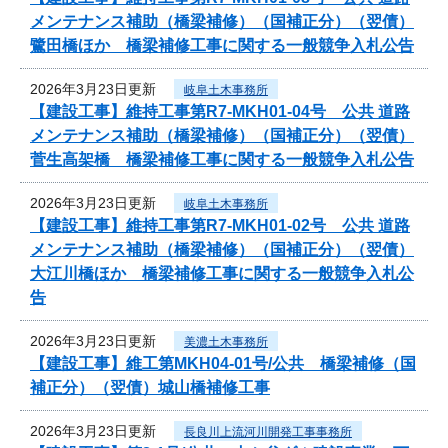
メンテナンス補助（橋梁補修）（国補正分）（翌債）
鷺田橋ほか 橋梁補修工事に関する一般競争入札公告
2026年3月23日更新
岐阜土木事務所
【建設工事】維持工事第R7-MKH01-04号 公共 道路
メンテナンス補助（橋梁補修）（国補正分）（翌債）
菅生高架橋 橋梁補修工事に関する一般競争入札公告
2026年3月23日更新
岐阜土木事務所
【建設工事】維持工事第R7-MKH01-02号 公共 道路
メンテナンス補助（橋梁補修）（国補正分）（翌債）
大江川橋ほか 橋梁補修工事に関する一般競争入札公
告
2026年3月23日更新
美濃土木事務所
【建設工事】維工第MKH04-01号/公共 橋梁補修（国
補正分）（翌債）城山橋補修工事
2026年3月23日更新
長良川上流河川開発工事事務所