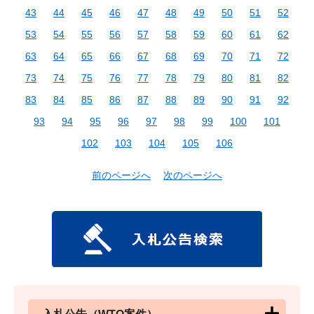
43
44
45
46
47
48
49
50
51
52
53
54
55
56
57
58
59
60
61
62
63
64
65
66
67
68
69
70
71
72
73
74
75
76
77
78
79
80
81
82
83
84
85
86
87
88
89
90
91
92
93
94
95
96
97
98
99
100
101
102
103
104
105
106
前のページへ
次のページへ