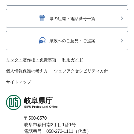
県の組織・電話番号一覧
県政へのご意見・ご提案
リンク・著作権・免責事項
利用ガイド
個人情報保護の考え方
ウェブアクセシビリティ方針
サイトマップ
岐阜県庁
GIFU Prefectural Office
〒500-8570
岐阜市薮田南2丁目1番1号
電話番号 058-272-1111（代表）