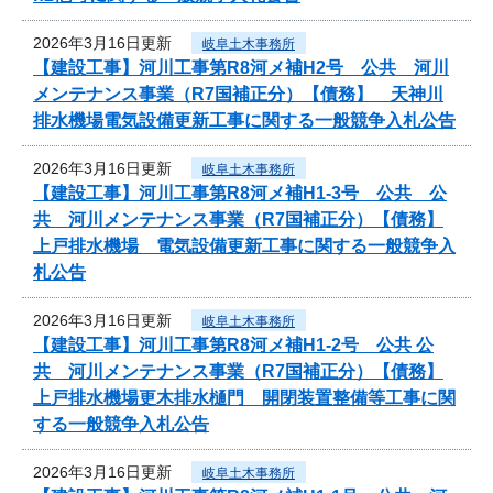
2026年3月16日更新
岐阜土木事務所
【建設工事】河川工事第R8河メ補H2号 公共 河川
メンテナンス事業（R7国補正分）【債務】 天神川
排水機場電気設備更新工事に関する一般競争入札公告
2026年3月16日更新
岐阜土木事務所
【建設工事】河川工事第R8河メ補H1-3号 公共 公
共 河川メンテナンス事業（R7国補正分）【債務】
上戸排水機場 電気設備更新工事に関する一般競争入
札公告
2026年3月16日更新
岐阜土木事務所
【建設工事】河川工事第R8河メ補H1-2号 公共 公
共 河川メンテナンス事業（R7国補正分）【債務】
上戸排水機場更木排水樋門 開閉装置整備等工事に関
する一般競争入札公告
2026年3月16日更新
岐阜土木事務所