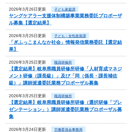
2026年3月26日更新
子ども家庭課
ヤングケアラー支援体制構築事業業務委託プロポーザ
ル募集【選定結果】
2026年3月25日更新
子ども・女性政策課
「ぎふっこまんなか社会」情報発信業務委託【選定結
果】
2026年3月25日更新
職員研修所
【選定結果】岐阜県職員研修所研修「人材育成マネジ
メント研修（課長級）」及び「同（係長・課長補佐
級）」講師派遣委託業務プロポーザル募集
2026年3月25日更新
職員研修所
【選定結果】岐阜県職員研修所研修（選択研修「プレ
ゼンテーション」）講師派遣委託業務プロポーザル募
集
2026年3月24日更新
労働委員会事務局