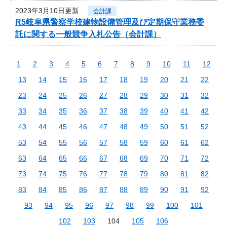
2023年3月10日更新
会計課
R5岐阜県警察学校建物設備管理及び定期保守業務委
託に関する一般競争入札公告（会計課）
1
2
3
4
5
6
7
8
9
10
11
12
13
14
15
16
17
18
19
20
21
22
23
24
25
26
27
28
29
30
31
32
33
34
35
36
37
38
39
40
41
42
43
44
45
46
47
48
49
50
51
52
53
54
55
56
57
58
59
60
61
62
63
64
65
66
67
68
69
70
71
72
73
74
75
76
77
78
79
80
81
82
83
84
85
86
87
88
89
90
91
92
93
94
95
96
97
98
99
100
101
102
103
104
105
106