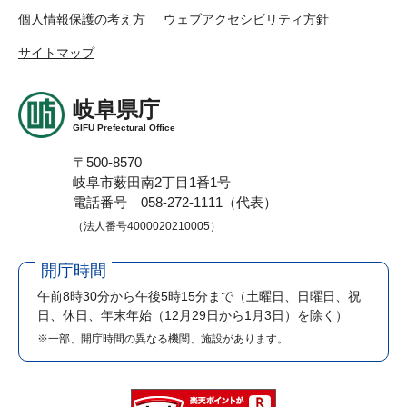
個人情報保護の考え方
ウェブアクセシビリティ方針
サイトマップ
岐阜県庁
GIFU Prefectural Office
〒500-8570
岐阜市薮田南2丁目1番1号
電話番号 058-272-1111（代表）
（法人番号4000020210005）
開庁時間
午前8時30分から午後5時15分まで
（土曜日、日曜日、祝
日、休日、年末年始（12月29日から1月3日）を除く）
※一部、開庁時間の異なる機関、施設があります。