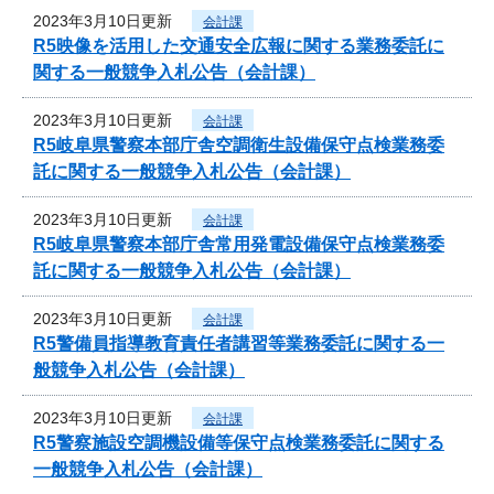
2023年3月10日更新
会計課
R5映像を活用した交通安全広報に関する業務委託に
関する一般競争入札公告（会計課）
2023年3月10日更新
会計課
R5岐阜県警察本部庁舎空調衛生設備保守点検業務委
託に関する一般競争入札公告（会計課）
2023年3月10日更新
会計課
R5岐阜県警察本部庁舎常用発電設備保守点検業務委
託に関する一般競争入札公告（会計課）
2023年3月10日更新
会計課
R5警備員指導教育責任者講習等業務委託に関する一
般競争入札公告（会計課）
2023年3月10日更新
会計課
R5警察施設空調機設備等保守点検業務委託に関する
一般競争入札公告（会計課）