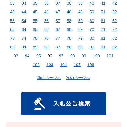
33
34
35
36
37
38
39
40
41
42
43
44
45
46
47
48
49
50
51
52
53
54
55
56
57
58
59
60
61
62
63
64
65
66
67
68
69
70
71
72
73
74
75
76
77
78
79
80
81
82
83
84
85
86
87
88
89
90
91
92
93
94
95
96
97
98
99
100
101
102
103
104
105
106
前のページへ
次のページへ