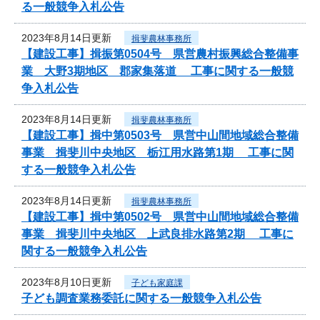
る一般競争入札公告
2023年8月14日更新
揖斐農林事務所
【建設工事】揖振第0504号 県営農村振興総合整備事
業 大野3期地区 郡家集落道 工事に関する一般競
争入札公告
2023年8月14日更新
揖斐農林事務所
【建設工事】揖中第0503号 県営中山間地域総合整備
事業 揖斐川中央地区 栃江用水路第1期 工事に関
する一般競争入札公告
2023年8月14日更新
揖斐農林事務所
【建設工事】揖中第0502号 県営中山間地域総合整備
事業 揖斐川中央地区 上武良排水路第2期 工事に
関する一般競争入札公告
2023年8月10日更新
子ども家庭課
子ども調査業務委託に関する一般競争入札公告