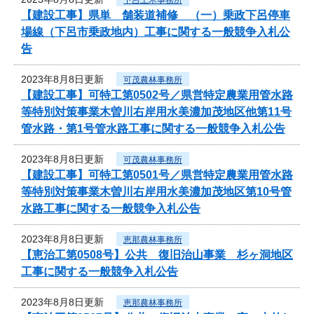
【建設工事】県単 舗装道補修 （一）乗政下呂停車
場線（下呂市乗政地内）工事に関する一般競争入札公
告
2023年8月8日更新
可茂農林事務所
【建設工事】可特工第0502号／県営特定農業用管水路
等特別対策事業木曽川右岸用水美濃加茂地区他第11号
管水路・第1号管水路工事に関する一般競争入札公告
2023年8月8日更新
可茂農林事務所
【建設工事】可特工第0501号／県営特定農業用管水路
等特別対策事業木曽川右岸用水美濃加茂地区第10号管
水路工事に関する一般競争入札公告
2023年8月8日更新
恵那農林事務所
【恵治工第0508号】公共 復旧治山事業 杉ヶ洞地区
工事に関する一般競争入札公告
2023年8月8日更新
恵那農林事務所