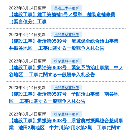
2023年8月14日更新
美濃土木事務所
【建設工事】維工第舗補1号／県単 舗装道補修費
（緊自債分）工事
2023年8月14日更新
揖斐農林事務所
【建設工事】揖治第0509号 流域保全総合治山事業
井振谷地区 工事に関する一般競争入札公告
2023年8月14日更新
揖斐農林事務所
【建設工事】揖治第0508号 緊急予防治山事業 中ノ
谷地区 工事に関する一般競争入札公告
2023年8月14日更新
揖斐農林事務所
【建設工事】揖治第0507号 予防治山事業 南谷地
区 工事に関する一般競争入札公告
2023年8月14日更新
揖斐農林事務所
【建設工事】揖振第0503号 県営農村振興総合整備事
業 池田2期地区 中井川第2用水第2期 工事に関す