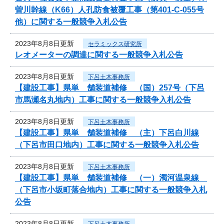
曽川幹線（K66）人孔防食被覆工事（第401-C-055号
他）に関する一般競争入札公告
2023年8月8日更新
セラミックス研究所
レオメーターの調達に関する一般競争入札公告
2023年8月8日更新
下呂土木事務所
【建設工事】県単 舗装道補修 （国）257号（下呂
市馬瀬名丸地内）工事に関する一般競争入札公告
2023年8月8日更新
下呂土木事務所
【建設工事】県単 舗装道補修 （主）下呂白川線
（下呂市田口地内）工事に関する一般競争入札公告
2023年8月8日更新
下呂土木事務所
【建設工事】県単 舗装道補修 （一）濁河温泉線
（下呂市小坂町落合地内）工事に関する一般競争入札
公告
2023年8月8日更新
下呂土木事務所