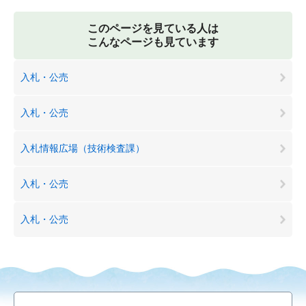
このページを見ている人は
こんなページも見ています
入札・公売
入札・公売
入札情報広場（技術検査課）
入札・公売
入札・公売