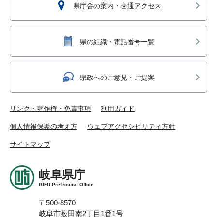
県庁舎の案内・交通アクセス
県の組織・電話番号一覧
県政へのご意見・ご提案
リンク・著作権・免責事項
利用ガイド
個人情報保護の考え方
ウェブアクセシビリティ方針
サイトマップ
岐阜県庁
GIFU Prefectural Office
〒500-8570
岐阜市薮田南2丁目1番1号