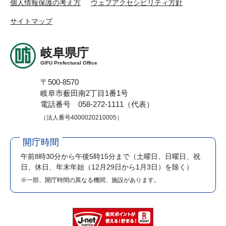
個人情報保護の考え方
ウェブアクセシビリティ方針
サイトマップ
岐阜県庁
GIFU Prefectural Office
〒500-8570
岐阜市薮田南2丁目1番1号
電話番号 058-272-1111（代表）
（法人番号4000020210005）
開庁時間
午前8時30分から午後5時15分まで
（土曜日、日曜日、祝
日、休日、年末年始（12月29日から1月3日）を除く）
※一部、開庁時間の異なる機関、施設があります。