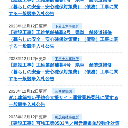
（暮らしの安全・安心確保対策費）（債務）工事に関
する一般競争入札公告
2023年12月12日更新
下呂土木事務所
【建設工事】工維第舗補暮3号 県単 舗装道補修
（暮らしの安全・安心確保対策費）（債務）工事に関
する一般競争入札公告
2023年12月12日更新
下呂土木事務所
【建設工事】工維第舗補暮4号 県単 舗装道補修
（暮らしの安全・安心確保対策費）（債務）工事に関
する一般競争入札公告
2023年12月12日更新
公共建築課
ぎふ建築担い手総合支援サイト運営業務委託に関する
一般競争入札公告
2023年12月12日更新
可茂農林事務所
【建設工事】可強工第0503号／県営農道施設強化対策