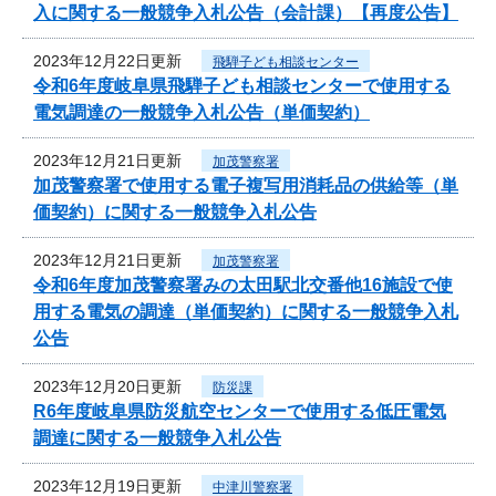
入に関する一般競争入札公告（会計課）【再度公告】
2023年12月22日更新
飛騨子ども相談センター
令和6年度岐阜県飛騨子ども相談センターで使用する
電気調達の一般競争入札公告（単価契約）
2023年12月21日更新
加茂警察署
加茂警察署で使用する電子複写用消耗品の供給等（単
価契約）に関する一般競争入札公告
2023年12月21日更新
加茂警察署
令和6年度加茂警察署みの太田駅北交番他16施設で使
用する電気の調達（単価契約）に関する一般競争入札
公告
2023年12月20日更新
防災課
R6年度岐阜県防災航空センターで使用する低圧電気
調達に関する一般競争入札公告
2023年12月19日更新
中津川警察署