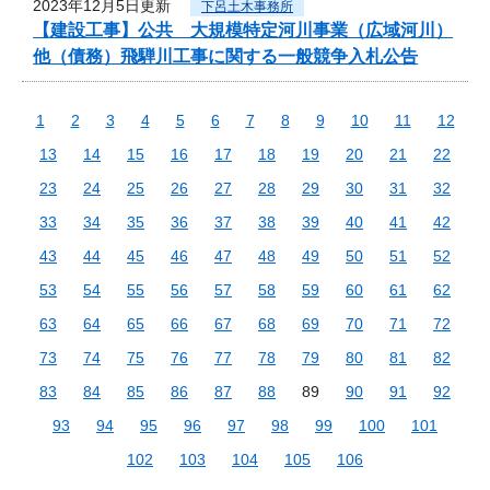
2023年12月5日更新
下呂土木事務所
【建設工事】公共 大規模特定河川事業（広域河川）
他（債務）飛騨川工事に関する一般競争入札公告
1
2
3
4
5
6
7
8
9
10
11
12
13
14
15
16
17
18
19
20
21
22
23
24
25
26
27
28
29
30
31
32
33
34
35
36
37
38
39
40
41
42
43
44
45
46
47
48
49
50
51
52
53
54
55
56
57
58
59
60
61
62
63
64
65
66
67
68
69
70
71
72
73
74
75
76
77
78
79
80
81
82
83
84
85
86
87
88
89
90
91
92
93
94
95
96
97
98
99
100
101
102
103
104
105
106