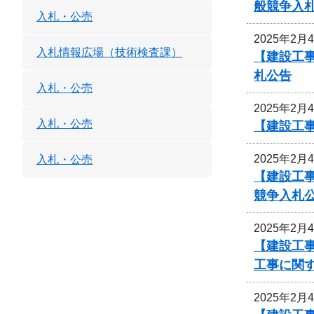
般競争入
入札・公売
2025年2月
入札情報広場（技術検査課）
【建設工事
札公告
入札・公売
2025年2月
入札・公売
【建設工
2025年2月
入札・公売
【建設工事
競争入札
2025年2月
【建設工事
工事に関
2025年2月