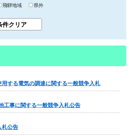
飛騨地域
県外
使用する電気の調達に関する一般競争入札
）他工事に関する一般競争入札公告
入札公告