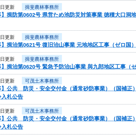
4日更新
揖斐農林事務所
】揖防第0602号 県営ため池防災対策事業 徳積大口
4日更新
揖斐農林事務所
】揖治第0621号 復旧治山事業 元地地区工事（ゼロ
4日更新
揖斐農林事務所
】揖治第0620号 緊急予防治山事業 與九郎地区工事
4日更新
可茂土木事務所
】公共 防災・安全交付金（通常砂防事業）（国補正）（
争入札公告
4日更新
可茂土木事務所
】公共 防災・安全交付金（通常砂防事業）（国補正）（
争入札公告