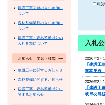
り
可茂
建設工事関連の入札参加に
ついて
森林整備業務の入札参加に
ついて
建設工事・森林整備以外の
入札公
入札参加について
2026年2月
お知らせ・要領・様式
【建設工事
建設工事に関するお知らせ
関本巣線
森林整備に関するお知らせ
2026年2月
【建設工事
建設工事・森林整備以外に
岐阜羽島
関するお知らせ
2026年2月