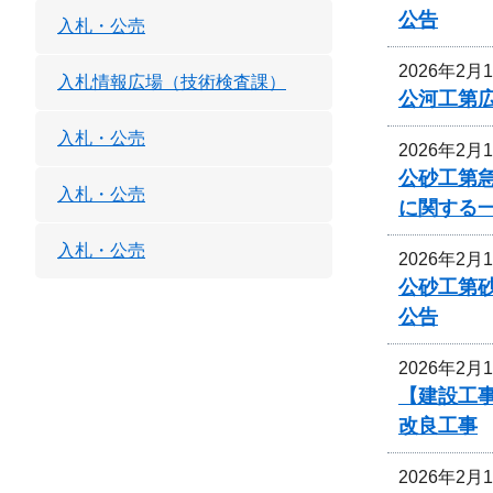
公告
入札・公売
2026年2月
入札情報広場（技術検査課）
公河工第広
入札・公売
2026年2月
公砂工第急
入札・公売
に関する
入札・公売
2026年2月
公砂工第砂
公告
2026年2月
【建設工事
改良工事
2026年2月