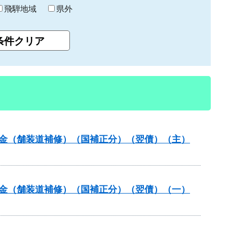
飛騨地域
県外
全交付金（舗装道補修）（国補正分）（翌債）（主）
全交付金（舗装道補修）（国補正分）（翌債）（一）