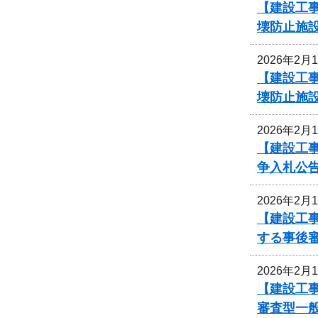
【建設工事
壊防止施
2026年2月
【建設工事
壊防止施
2026年2月
【建設工事
争入札公
2026年2月
【建設工事
する事後
2026年2月
【建設工事
審査型一