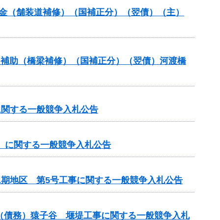
全交付金（舗装道補修）（国補正分）（翌債）（主）
ナンス補助（橋梁補修）（国補正分）（翌債）河渡橋
に関する一般競争入札公告
手）に関する一般競争入札公告
1期地区 第5号工事に関する一般競争入札公告
業）（債務）猿子谷 堰堤工事に関する一般競争入札