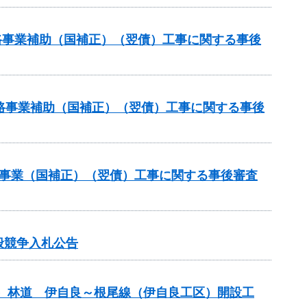
道路事業補助（国補正）（翌債）工事に関する事後
策道路事業補助（国補正）（翌債）工事に関する事後
補助事業（国補正）（翌債）工事に関する事後審査
般競争入札公告
）林道 伊自良～根尾線（伊自良工区）開設工