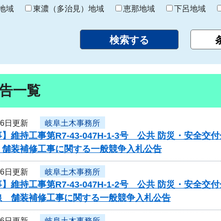
り
地域
東濃（多治見）地域
恵那地域
下呂地域
告一覧
16日更新
岐阜土木事務所
】維持工事第R7-43-047H-1-3号 公共 防災・安
 舗装補修工事に関する一般競争入札公告
16日更新
岐阜土木事務所
】維持工事第R7-43-047H-1-2号 公共 防災・安
線 舗装補修工事に関する一般競争入札公告
16日更新
岐阜土木事務所