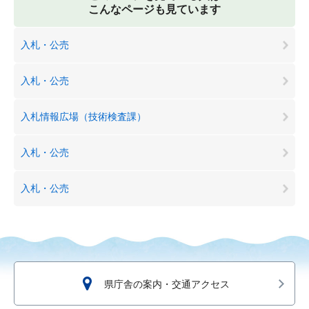
こんなページも見ています
入札・公売
入札・公売
入札情報広場（技術検査課）
入札・公売
入札・公売
県庁舎の案内・交通アクセス