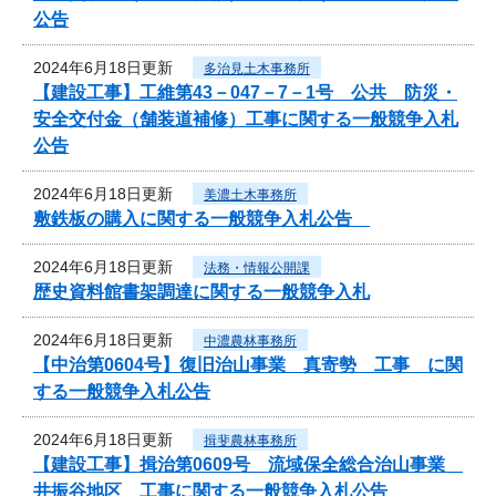
公告
2024年6月18日更新
多治見土木事務所
【建設工事】工維第43－047－7－1号 公共 防災・
安全交付金（舗装道補修）工事に関する一般競争入札
公告
2024年6月18日更新
美濃土木事務所
敷鉄板の購入に関する一般競争入札公告
2024年6月18日更新
法務・情報公開課
歴史資料館書架調達に関する一般競争入札
2024年6月18日更新
中濃農林事務所
【中治第0604号】復旧治山事業 真寄勢 工事 に関
する一般競争入札公告
2024年6月18日更新
揖斐農林事務所
【建設工事】揖治第0609号 流域保全総合治山事業
井振谷地区 工事に関する一般競争入札公告