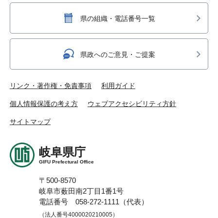
県の組織・電話番号一覧
県政へのご意見・ご提案
リンク・著作権・免責事項
利用ガイド
個人情報保護の考え方
ウェブアクセシビリティ方針
サイトマップ
岐阜県庁
GIFU Prefectural Office
〒500-8570
岐阜市薮田南2丁目1番1号
電話番号 058-272-1111（代表）
（法人番号4000020210005）