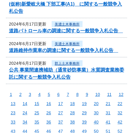
(仮称)新愛岐大橋 下部工事(A1) に関する一般競争入
札公告
2024年6月17日更新
美濃土木事務所
道路パトロール車の調達に関する一般競争入札公告
2024年6月17日更新
美濃土木事務所
道路維持作業車の調達に関する一般競争入札公告
2024年6月17日更新
郡上土木事務所
公共 事業間連携補助（通常砂防事業）水質調査業務委
託に関する一般競争入札公告
1
2
3
4
5
6
7
8
9
10
11
12
13
14
15
16
17
18
19
20
21
22
23
24
25
26
27
28
29
30
31
32
33
34
35
36
37
38
39
40
41
42
43
44
45
46
47
48
49
50
51
52