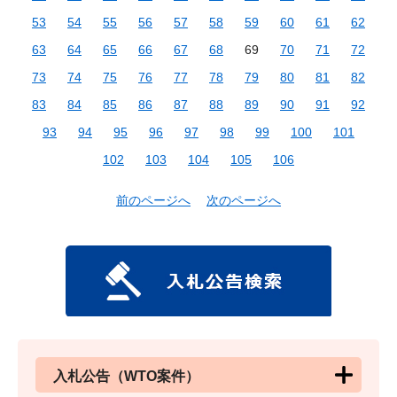
53
54
55
56
57
58
59
60
61
62
63
64
65
66
67
68
69
70
71
72
73
74
75
76
77
78
79
80
81
82
83
84
85
86
87
88
89
90
91
92
93
94
95
96
97
98
99
100
101
102
103
104
105
106
前のページへ
次のページへ
入札公告（WTO案件）