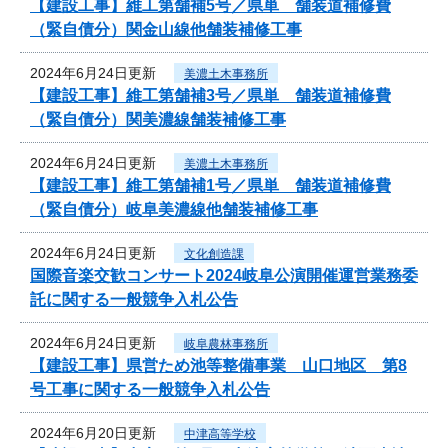
【建設工事】維工第舗補5号／県単 舗装道補修費
（緊自債分）関金山線他舗装補修工事
2024年6月24日更新
美濃土木事務所
【建設工事】維工第舗補3号／県単 舗装道補修費
（緊自債分）関美濃線舗装補修工事
2024年6月24日更新
美濃土木事務所
【建設工事】維工第舗補1号／県単 舗装道補修費
（緊自債分）岐阜美濃線他舗装補修工事
2024年6月24日更新
文化創造課
国際音楽交歓コンサート2024岐阜公演開催運営業務委
託に関する一般競争入札公告
2024年6月24日更新
岐阜農林事務所
【建設工事】県営ため池等整備事業 山口地区 第8
号工事に関する一般競争入札公告
2024年6月20日更新
中津高等学校