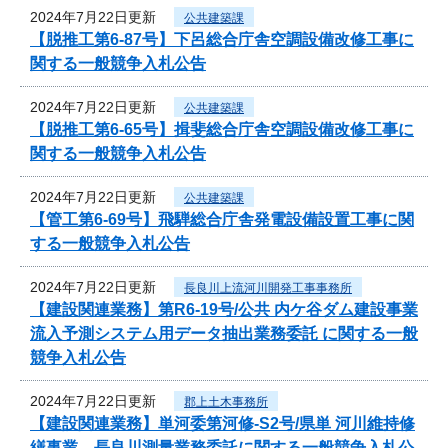
2024年7月22日更新
公共建築課
【脱推工第6-87号】下呂総合庁舎空調設備改修工事に
関する一般競争入札公告
2024年7月22日更新
公共建築課
【脱推工第6-65号】揖斐総合庁舎空調設備改修工事に
関する一般競争入札公告
2024年7月22日更新
公共建築課
【管工第6-69号】飛騨総合庁舎発電設備設置工事に関
する一般競争入札公告
2024年7月22日更新
長良川上流河川開発工事事務所
【建設関連業務】第R6-19号/公共 内ケ谷ダム建設事業
流入予測システム用データ抽出業務委託 に関する一般
競争入札公告
2024年7月22日更新
郡上土木事務所
【建設関連業務】単河委第河修-S2号/県単 河川維持修
繕事業 長良川測量業務委託に関する一般競争入札公