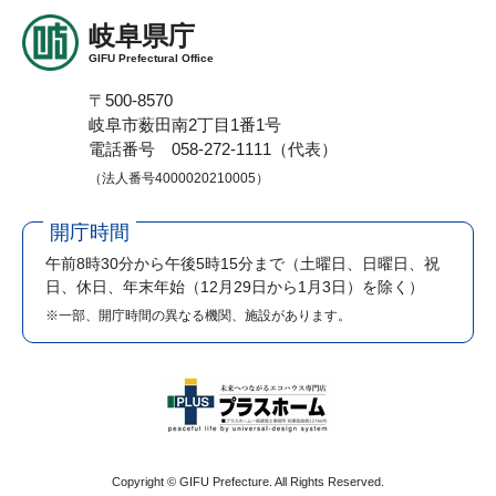
岐阜県庁
GIFU Prefectural Office
〒500-8570
岐阜市薮田南2丁目1番1号
電話番号 058-272-1111（代表）
（法人番号4000020210005）
開庁時間
午前8時30分から午後5時15分まで
（土曜日、日曜日、祝
日、休日、年末年始（12月29日から1月3日）を除く）
※一部、開庁時間の異なる機関、施設があります。
Copyright © GIFU Prefecture. All Rights Reserved.