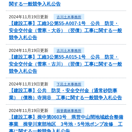
関する一般競争入札公告
2024年11月19日更新
古川土木事務所
【建設工事】工維3公第55-A007-1号 公共 防災・
安全交付金（雪寒・大谷）（翌債）工事に関する一般
競争入札公告
2024年11月19日更新
古川土木事務所
【建設工事】工維3公第55-A015-1号 公共 防災・
安全交付金（雪寒・古川）（翌債）工事に関する一般
競争入札公告
2024年11月19日更新
下呂土木事務所
【建設工事】公共 防災・安全交付金（通常砂防事
業）（債務）寺洞谷 工事に関する一般競争入札公告
2024年11月19日更新
揖斐農林事務所
【建設工事】揖中第0603号 県営中山間地域総合整備
事業 揖斐川東部地区 3号池・5号池ポンプ改修 工
事に関する一般競争入札公告