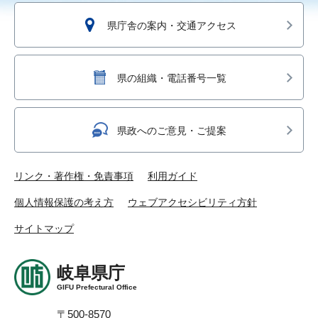
県庁舎の案内・交通アクセス
県の組織・電話番号一覧
県政へのご意見・ご提案
リンク・著作権・免責事項
利用ガイド
個人情報保護の考え方
ウェブアクセシビリティ方針
サイトマップ
岐阜県庁
GIFU Prefectural Office
〒500-8570