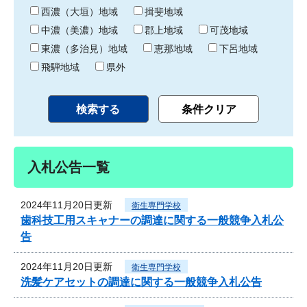
り
西濃（大垣）地域
揖斐地域
中濃（美濃）地域
郡上地域
可茂地域
東濃（多治見）地域
恵那地域
下呂地域
飛騨地域
県外
入札公告一覧
2024年11月20日更新
衛生専門学校
歯科技工用スキャナーの調達に関する一般競争入札公
告
2024年11月20日更新
衛生専門学校
洗髪ケアセットの調達に関する一般競争入札公告