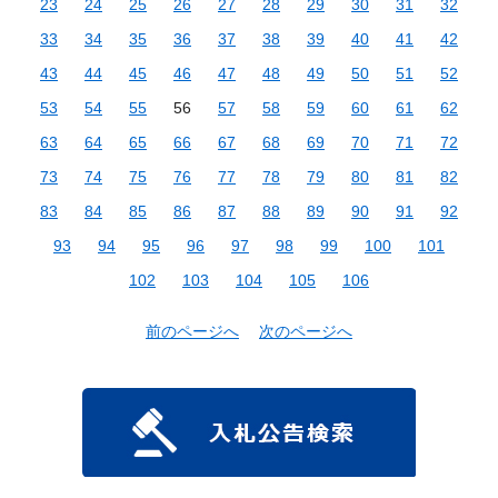
23
24
25
26
27
28
29
30
31
32
33
34
35
36
37
38
39
40
41
42
43
44
45
46
47
48
49
50
51
52
53
54
55
56
57
58
59
60
61
62
63
64
65
66
67
68
69
70
71
72
73
74
75
76
77
78
79
80
81
82
83
84
85
86
87
88
89
90
91
92
93
94
95
96
97
98
99
100
101
102
103
104
105
106
前のページへ
次のページへ