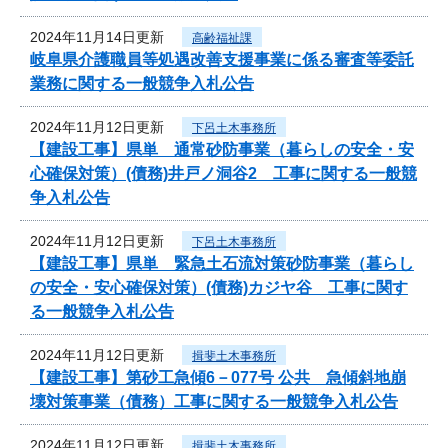
2024年11月14日更新
高齢福祉課
岐阜県介護職員等処遇改善支援事業に係る審査等委託
業務に関する一般競争入札公告
2024年11月12日更新
下呂土木事務所
【建設工事】県単 通常砂防事業（暮らしの安全・安
心確保対策）(債務)井戸ノ洞谷2 工事に関する一般競
争入札公告
2024年11月12日更新
下呂土木事務所
【建設工事】県単 緊急土石流対策砂防事業（暮らし
の安全・安心確保対策）(債務)カジヤ谷 工事に関す
る一般競争入札公告
2024年11月12日更新
揖斐土木事務所
【建設工事】第砂工急傾6－077号 公共 急傾斜地崩
壊対策事業（債務）工事に関する一般競争入札公告
2024年11月12日更新
揖斐土木事務所