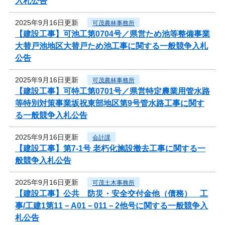
入札公告
2025年9月16日更新
可茂農林事務所
【建設工事】可池工第0704号／県営ため池等整備事業
大替戸池地区大替戸ため池工事に関する一般競争入札
公告
2025年9月16日更新
可茂農林事務所
【建設工事】可特工第0701号／県営特定農業用管水路
等特別対策事業坂祝東部地区第9号管水路工事に関す
る一般競争入札公告
2025年9月16日更新
会計課
【建設工事】第7-1号 老朽化施設撤去工事に関する一
般競争入札公告
2025年9月16日更新
可茂土木事務所
【建設工事】公共 防災・安全交付金他（債務） 工
事/工建1第11－A01－011－2他号に関する一般競争入
札公告