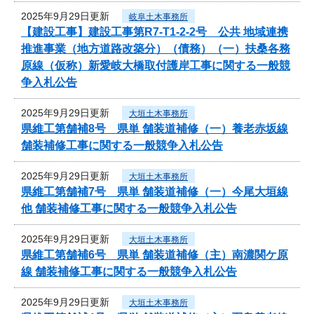
2025年9月29日更新
岐阜土木事務所
【建設工事】建設工事第R7-T1-2-2号 公共 地域連携
推進事業（地方道路改築分）（債務）（一）扶桑各務
原線（仮称）新愛岐大橋取付護岸工事に関する一般競
争入札公告
2025年9月29日更新
大垣土木事務所
県維工第舗補8号 県単 舗装道補修（一）養老赤坂線
舗装補修工事に関する一般競争入札公告
2025年9月29日更新
大垣土木事務所
県維工第舗補7号 県単 舗装道補修（一）今尾大垣線
他 舗装補修工事に関する一般競争入札公告
2025年9月29日更新
大垣土木事務所
県維工第舗補6号 県単 舗装道補修（主）南濃関ケ原
線 舗装補修工事に関する一般競争入札公告
2025年9月29日更新
大垣土木事務所