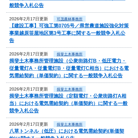
般競争入札公告
2026年2月17日更新
可茂農林事務所
【建設工事】可強工第0705号／県営農道施設強化対策
事業越原笹屋地区第3号工事に関する一般競争入札公
告
2026年2月17日更新
揖斐土木事務所
揖斐土木事務所管理施設（公衆街路灯B・低圧電力・
従量電灯A・従量電灯B・従量電灯C相当）における電
気需給契約（単価契約）に関する一般競争入札公告
2026年2月17日更新
揖斐土木事務所
揖斐土木事務所管理施設（定額電灯・公衆街路灯A相
当）における電気需給契約（単価契約）に関する一般
競争入札公告
2026年2月17日更新
揖斐土木事務所
八草トンネル（低圧）における電気需給契約(単価契