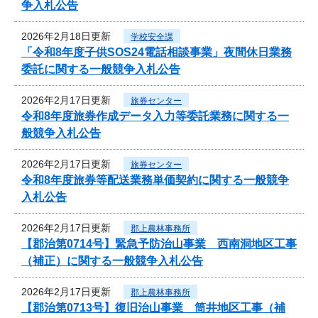
争入札公告
2026年2月18日更新
学校安全課
「令和8年度子供SOS24電話相談事業」夜間休日業務
委託に関する一般競争入札公告
2026年2月17日更新
旅券センター
令和8年度旅券作成データ入力等委託業務に関する一
般競争入札公告
2026年2月17日更新
旅券センター
令和8年度旅券等配送業務単価契約に関する一般競争
入札公告
2026年2月17日更新
郡上農林事務所
【郡治第0714号】緊急予防治山事業 西南洞地区工事
（補正）に関する一般競争入札公告
2026年2月17日更新
郡上農林事務所
【郡治第0713号】復旧治山事業 筒井地区工事（補