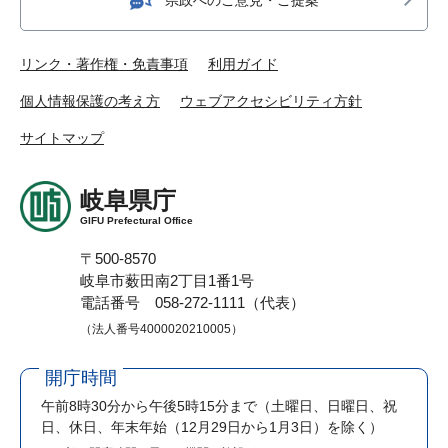
リンク・著作権・免責事項
利用ガイド
個人情報保護の考え方
ウェブアクセシビリティ方針
サイトマップ
岐阜県庁
GIFU Prefectural Office
〒500-8570
岐阜市薮田南2丁目1番1号
電話番号 058-272-1111（代表）
（法人番号4000020210005）
開庁時間
午前8時30分から午後5時15分まで
（土曜日、日曜日、祝
日、休日、年末年始（12月29日から1月3日）を除く）