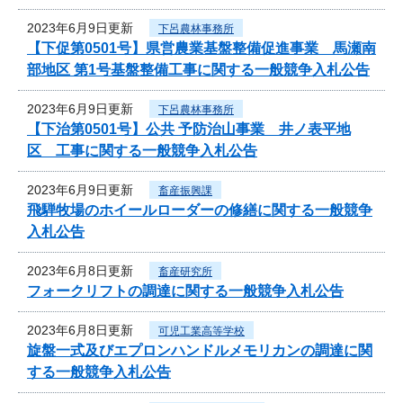
2023年6月9日更新
下呂農林事務所
【下促第0501号】県営農業基盤整備促進事業 馬瀬南
部地区 第1号基盤整備工事に関する一般競争入札公告
2023年6月9日更新
下呂農林事務所
【下治第0501号】公共 予防治山事業 井ノ表平地
区 工事に関する一般競争入札公告
2023年6月9日更新
畜産振興課
飛騨牧場のホイールローダーの修繕に関する一般競争
入札公告
2023年6月8日更新
畜産研究所
フォークリフトの調達に関する一般競争入札公告
2023年6月8日更新
可児工業高等学校
旋盤一式及びエプロンハンドルメモリカンの調達に関
する一般競争入札公告