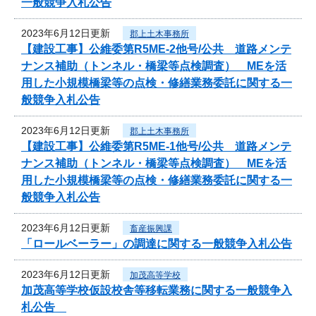
一般競争入札公告
2023年6月12日更新
郡上土木事務所
【建設工事】公維委第R5ME-2他号/公共 道路メンテ
ナンス補助（トンネル・橋梁等点検調査） MEを活
用した小規模橋梁等の点検・修繕業務委託に関する一
般競争入札公告
2023年6月12日更新
郡上土木事務所
【建設工事】公維委第R5ME-1他号/公共 道路メンテ
ナンス補助（トンネル・橋梁等点検調査） MEを活
用した小規模橋梁等の点検・修繕業務委託に関する一
般競争入札公告
2023年6月12日更新
畜産振興課
「ロールベーラー」の調達に関する一般競争入札公告
2023年6月12日更新
加茂高等学校
加茂高等学校仮設校舎等移転業務に関する一般競争入
札公告