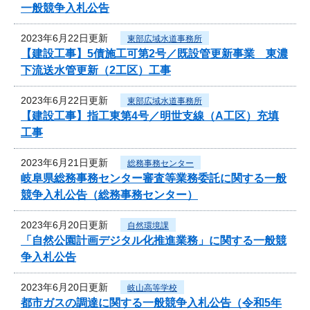
一般競争入札公告
2023年6月22日更新
東部広域水道事務所
【建設工事】5債施工可第2号／既設管更新事業 東濃
下流送水管更新（2工区）工事
2023年6月22日更新
東部広域水道事務所
【建設工事】指工東第4号／明世支線（A工区）充填
工事
2023年6月21日更新
総務事務センター
岐阜県総務事務センター審査等業務委託に関する一般
競争入札公告（総務事務センター）
2023年6月20日更新
自然環境課
「自然公園計画デジタル化推進業務」に関する一般競
争入札公告
2023年6月20日更新
岐山高等学校
都市ガスの調達に関する一般競争入札公告（令和5年