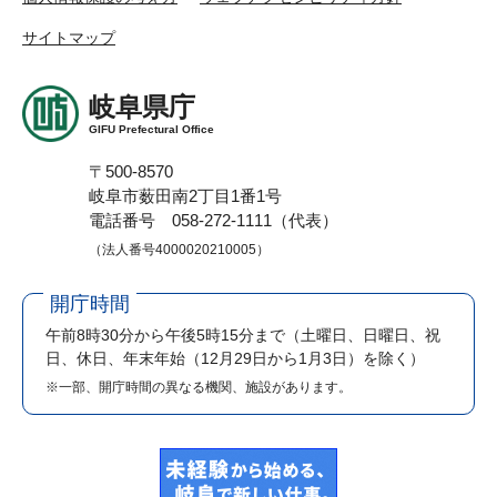
サイトマップ
岐阜県庁
GIFU Prefectural Office
〒500-8570
岐阜市薮田南2丁目1番1号
電話番号 058-272-1111（代表）
（法人番号4000020210005）
開庁時間
午前8時30分から午後5時15分まで
（土曜日、日曜日、祝
日、休日、年末年始（12月29日から1月3日）を除く）
※一部、開庁時間の異なる機関、施設があります。