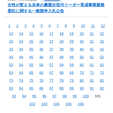
女性が変える未来の農業次世代リーダー育成事業業務
委託に関する一般競争入札公告
1
2
3
4
5
6
7
8
9
10
11
12
13
14
15
16
17
18
19
20
21
22
23
24
25
26
27
28
29
30
31
32
33
34
35
36
37
38
39
40
41
42
43
44
45
46
47
48
49
50
51
52
53
54
55
56
57
58
59
60
61
62
63
64
65
66
67
68
69
70
71
72
73
74
75
76
77
78
79
80
81
82
83
84
85
86
87
88
89
90
91
92
93
94
95
96
97
98
99
100
101
102
103
104
105
106