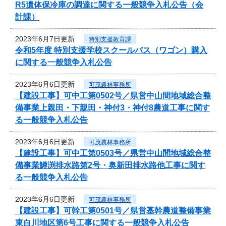
R5遺体保冷庫の調達に関する一般競争入札公告（会
計課）
2023年6月7日更新
特別支援教育課
令和5年度 特別支援学校スクールバス（ワゴン）購入
に関する一般競争入札公告
2023年6月6日更新
可茂農林事務所
【建設工事】可中工第0502号／県営中山間地域総合整
備事業上親田・下親田・神付3・神付8農道工事に関す
る一般競争入札公告
2023年6月6日更新
可茂農林事務所
【建設工事】可中工第0503号／県営中山間地域総合整
備事業鱒渕排水路第2号・奥新田排水路他工事に関す
る一般競争入札公告
2023年6月6日更新
可茂農林事務所
【建設工事】可幹工第0501号／県営基幹農道整備事業
東白川地区第6号工事に関する一般競争入札公告