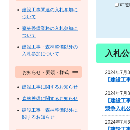
り
可茂
建設工事関連の入札参加に
ついて
森林整備業務の入札参加に
ついて
建設工事・森林整備以外の
入札公
入札参加について
2024年7月
お知らせ・要領・様式
【建設工
建設工事に関するお知らせ
2024年7月
森林整備に関するお知らせ
【建設工事
競争入札
建設工事・森林整備以外に
関するお知らせ
2024年7月
【建設工事