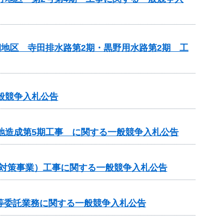
期地区 寺田排水路第2期・黒野用水路第2期 工
般競争入札公告
敷地造成第5期工事 に関する一般競争入札公告
崩対策事業）工事に関する一般競争入札公告
等委託業務に関する一般競争入札公告