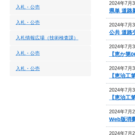
2024年7月
入札・公売
県単 道路
入札・公売
2024年7月
公共 道路
入札情報広場（技術検査課）
2024年7月
入札・公売
【恵か第
2024年7月
入札・公売
【恵治工第
2024年7月
【恵治工第
2024年7月
Web版
2024年7月