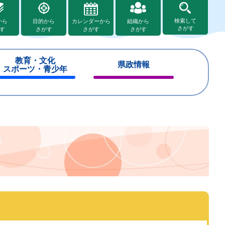
検索して
から
目的から
カレンダーから
組織から
さがす
す
さがす
さがす
さがす
教育・文化
県政情報
スポーツ・青少年
閉
閉
じ
じ
る
る