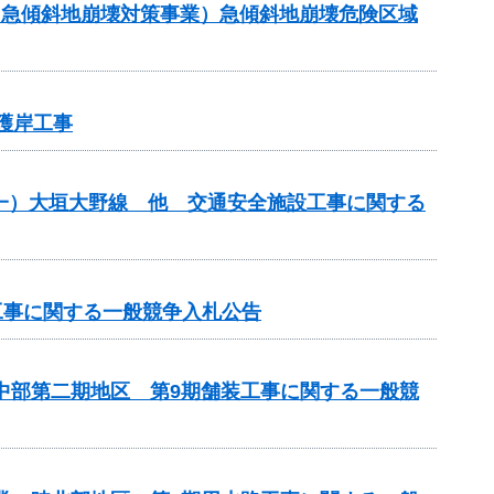
金（急傾斜地崩壊対策事業）急傾斜地崩壊危険区域
護岸工事
）（一）大垣大野線 他 交通安全施設工事に関する
工事に関する一般競争入札公告
原中部第二期地区 第9期舗装工事に関する一般競