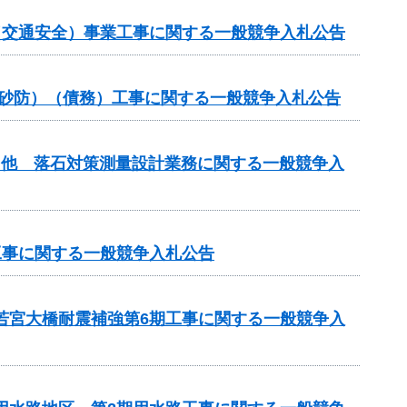
金（交通安全）事業工事に関する一般競争入札公告
常砂防）（債務）工事に関する一般競争入札公告
）他 落石対策測量設計業務に関する一般競争入
工事に関する一般競争入札公告
 若宮大橋耐震補強第6期工事に関する一般競争入