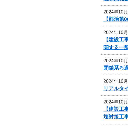
2024年10
【郡治第0
2024年10
【建設工事
関する一
2024年10
閉鎖系ろ
2024年10
リアルタ
2024年10
【建設工事
壊対策工