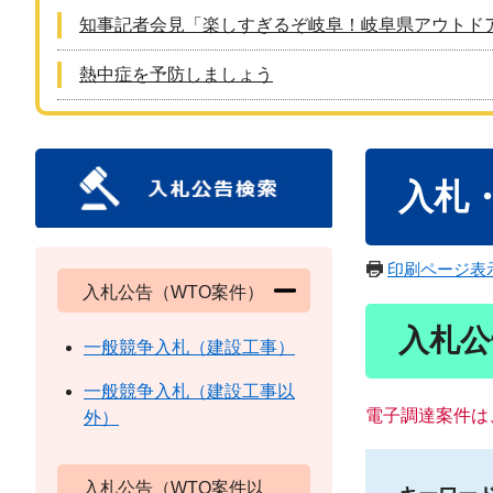
知事記者会見「楽しすぎるぞ岐阜！岐阜県アウトド
熱中症を予防しましょう
本
入札
文
印刷ページ表
入札公告（WTO案件）
入札公
一般競争入札（建設工事）
一般競争入札（建設工事以
電子調達案件は
外）
入札公告（WTO案件以