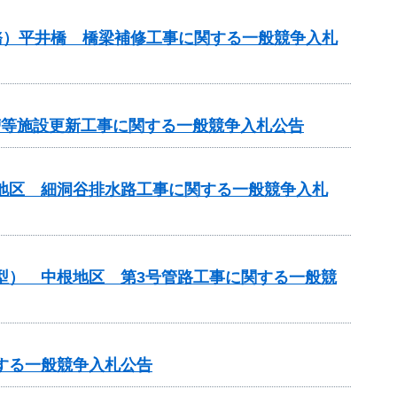
務）平井橋 橋梁補修工事に関する一般競争入札
化槽等施設更新工事に関する一般競争入札公告
川地区 細洞谷排水路工事に関する一般競争入札
化型） 中根地区 第3号管路工事に関する一般競
する一般競争入札公告