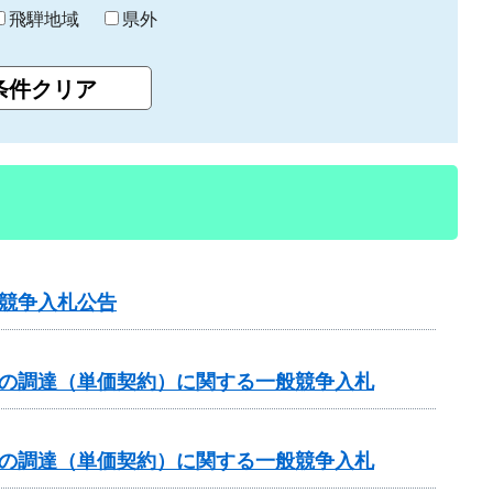
飛騨地域
県外
競争入札公告
）の調達（単価契約）に関する一般競争入札
）の調達（単価契約）に関する一般競争入札