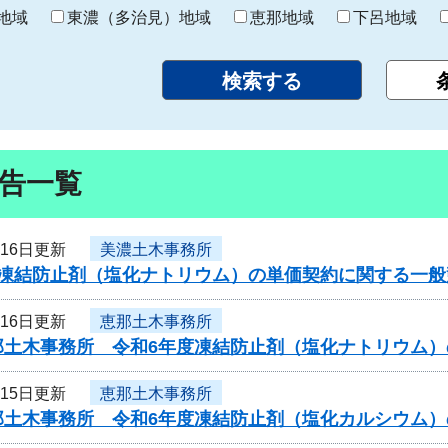
り
地域
東濃（多治見）地域
恵那地域
下呂地域
告一覧
月16日更新
美濃土木事務所
度凍結防止剤（塩化ナトリウム）の単価契約に関する一般
月16日更新
恵那土木事務所
那土木事務所 令和6年度凍結防止剤（塩化ナトリウム
月15日更新
恵那土木事務所
那土木事務所 令和6年度凍結防止剤（塩化カルシウム