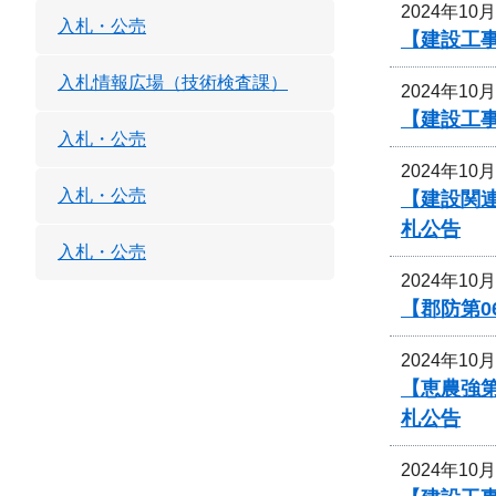
2024年10
入札・公売
【建設工事
入札情報広場（技術検査課）
2024年10
【建設工事
入札・公売
2024年10
入札・公売
【建設関
札公告
入札・公売
2024年10
【郡防第0
2024年10
【恵農強
札公告
2024年10