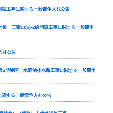
線開設工事に関する一般競争入札公告
道 三森山(5)-2線開設工事に関する一般競争
入札公告
瑞浪5期地区 水洞池排水路工事に関する一般競争
に関する一般競争入札公告