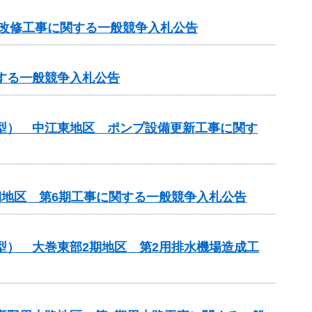
屋改修工事に関する一般競争入札公告
する一般競争入札公告
化型） 中江東地区 ポンプ設備更新工事に関す
期地区 第6期工事に関する一般競争入札公告
型） 大巻東部2期地区 第2用排水機場造成工