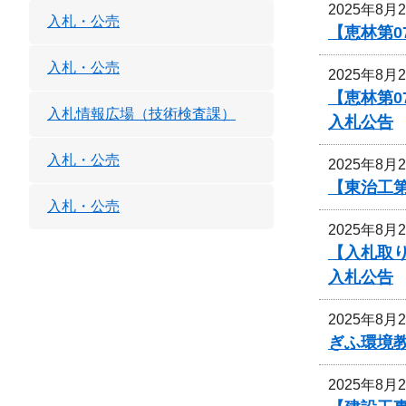
2025年8月
入札・公売
【恵林第0
入札・公売
2025年8月
【恵林第0
入札情報広場（技術検査課）
入札公告
入札・公売
2025年8月
【東治工第
入札・公売
2025年8月
【入札取
入札公告
2025年8月
ぎふ環境
2025年8月