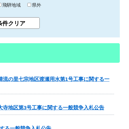
飛騨地域
県外
と清流の里七宗地区渡瀬用水第1号工事に関する一
見大寺地区第3号工事に関する一般競争入札公告
する一般競争入札公告