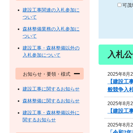
り
可茂
建設工事関連の入札参加に
ついて
森林整備業務の入札参加に
ついて
建設工事・森林整備以外の
入札公
入札参加について
2025年8月
お知らせ・要領・様式
【建設工
建設工事に関するお知らせ
般競争入
森林整備に関するお知らせ
2025年8月
【建設工
建設工事・森林整備以外に
関するお知らせ
2025年8月
「令和7