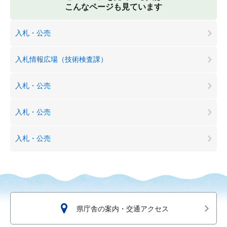
こんなページも見ています
入札・公売
入札情報広場（技術検査課）
入札・公売
入札・公売
入札・公売
県庁舎の案内・交通アクセス