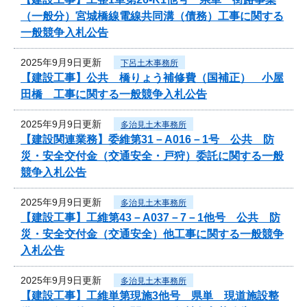
（一般分）宮城橋線電線共同溝（債務）工事に関する
一般競争入札公告
2025年9月9日更新
下呂土木事務所
【建設工事】公共 橋りょう補修費（国補正） 小屋
田橋 工事に関する一般競争入札公告
2025年9月9日更新
多治見土木事務所
【建設関連業務】委維第31－A016－1号 公共 防
災・安全交付金（交通安全・戸狩）委託に関する一般
競争入札公告
2025年9月9日更新
多治見土木事務所
【建設工事】工維第43－A037－7－1他号 公共 防
災・安全交付金（交通安全）他工事に関する一般競争
入札公告
2025年9月9日更新
多治見土木事務所
【建設工事】工維単第現施3他号 県単 現道施設整