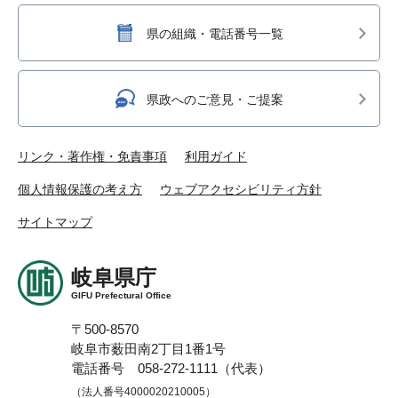
県の組織・電話番号一覧
県政へのご意見・ご提案
リンク・著作権・免責事項
利用ガイド
個人情報保護の考え方
ウェブアクセシビリティ方針
サイトマップ
岐阜県庁
GIFU Prefectural Office
〒500-8570
岐阜市薮田南2丁目1番1号
電話番号 058-272-1111（代表）
（法人番号4000020210005）