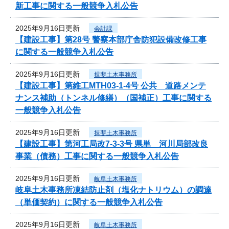
新工事に関する一般競争入札公告
2025年9月16日更新
会計課
【建設工事】第28号 警察本部庁舎防犯設備改修工事
に関する一般競争入札公告
2025年9月16日更新
揖斐土木事務所
【建設工事】第維工MTH03-1-4号 公共 道路メンテ
ナンス補助（トンネル修繕）（国補正）工事に関する
一般競争入札公告
2025年9月16日更新
揖斐土木事務所
【建設工事】第河工局改7-3-3号 県単 河川局部改良
事業（債務）工事に関する一般競争入札公告
2025年9月16日更新
岐阜土木事務所
岐阜土木事務所凍結防止剤（塩化ナトリウム）の調達
（単価契約）に関する一般競争入札公告
2025年9月16日更新
岐阜土木事務所