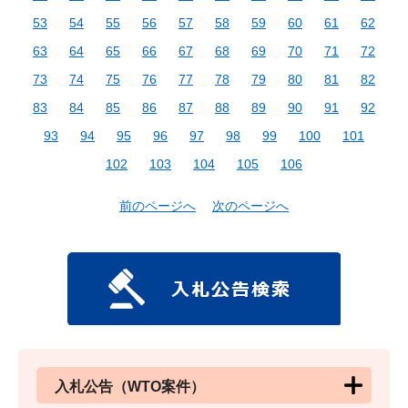
53
54
55
56
57
58
59
60
61
62
63
64
65
66
67
68
69
70
71
72
73
74
75
76
77
78
79
80
81
82
83
84
85
86
87
88
89
90
91
92
93
94
95
96
97
98
99
100
101
102
103
104
105
106
前のページへ
次のページへ
入札公告（WTO案件）