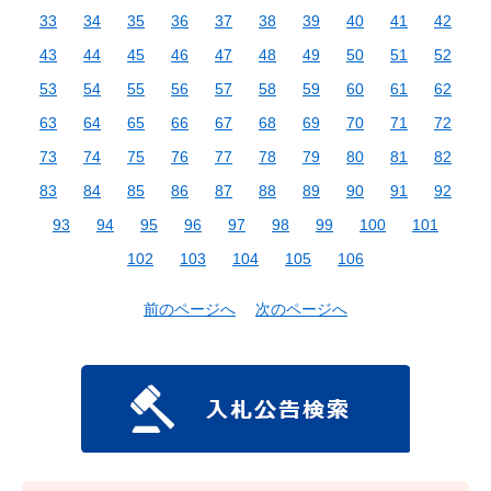
33
34
35
36
37
38
39
40
41
42
43
44
45
46
47
48
49
50
51
52
53
54
55
56
57
58
59
60
61
62
63
64
65
66
67
68
69
70
71
72
73
74
75
76
77
78
79
80
81
82
83
84
85
86
87
88
89
90
91
92
93
94
95
96
97
98
99
100
101
102
103
104
105
106
前のページへ
次のページへ