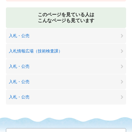
このページを見ている人は
こんなページも見ています
入札・公売
入札情報広場（技術検査課）
入札・公売
入札・公売
入札・公売