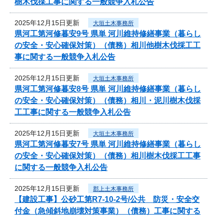
樹木伐採工事に関する一般競争入札公告
2025年12月15日更新
大垣土木事務所
県河工第河修暮安9号 県単 河川維持修繕事業（暮らし
の安全・安心確保対策）（債務）相川他樹木伐採工工
事に関する一般競争入札公告
2025年12月15日更新
大垣土木事務所
県河工第河修暮安8号 県単 河川維持修繕事業（暮らし
の安全・安心確保対策）（債務）相川・泥川樹木伐採
工工事に関する一般競争入札公告
2025年12月15日更新
大垣土木事務所
県河工第河修暮安7号 県単 河川維持修繕事業（暮らし
の安全・安心確保対策）（債務）相川樹木伐採工工事
に関する一般競争入札公告
2025年12月15日更新
郡上土木事務所
【建設工事】公砂工第R7-10-2号/公共 防災・安全交
付金（急傾斜地崩壊対策事業）（債務）工事に関する