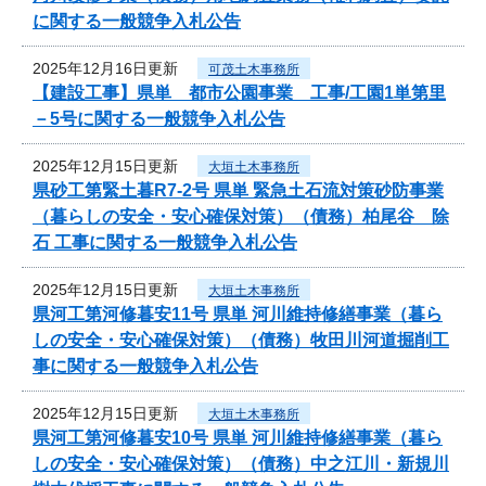
に関する一般競争入札公告
2025年12月16日更新
可茂土木事務所
【建設工事】県単 都市公園事業 工事/工園1単第里
－5号に関する一般競争入札公告
2025年12月15日更新
大垣土木事務所
県砂工第緊土暮R7-2号 県単 緊急土石流対策砂防事業
（暮らしの安全・安心確保対策）（債務）柏尾谷 除
石 工事に関する一般競争入札公告
2025年12月15日更新
大垣土木事務所
県河工第河修暮安11号 県単 河川維持修繕事業（暮ら
しの安全・安心確保対策）（債務）牧田川河道掘削工
事に関する一般競争入札公告
2025年12月15日更新
大垣土木事務所
県河工第河修暮安10号 県単 河川維持修繕事業（暮ら
しの安全・安心確保対策）（債務）中之江川・新規川