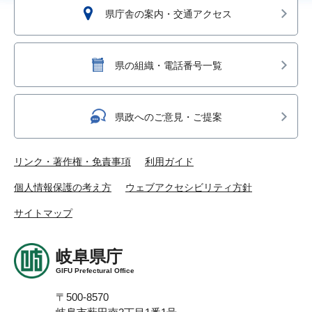
県庁舎の案内・交通アクセス
県の組織・電話番号一覧
県政へのご意見・ご提案
リンク・著作権・免責事項
利用ガイド
個人情報保護の考え方
ウェブアクセシビリティ方針
サイトマップ
岐阜県庁
GIFU Prefectural Office
〒500-8570