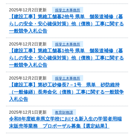
2025年12月2日更新
揖斐土木事務所
【建設工事】第維工舗暮2他号 県単 舗装道補修（暮
らしの安全・安心確保対策）他（債務）工事に関する
一般競争入札公告
2025年12月2日更新
揖斐土木事務所
【建設工事】第維工舗暮1他号 県単 舗装道補修（暮
らしの安全・安心確保対策）他（債務）工事に関する
一般競争入札公告
2025年12月2日更新
揖斐土木事務所
【建設工事】第砂工砂修長7－1号 県単 砂防維持
（一般修繕）長寿命化（債務）工事に関する一般競争
入札公告
2025年12月1日更新
教育財務課
令和8年度岐阜県立学校における新入生の学習者用端
末販売等業務 プロポーザル募集【選定結果】