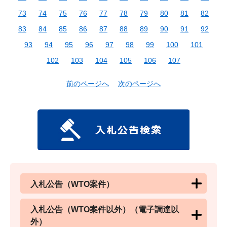
73
74
75
76
77
78
79
80
81
82
83
84
85
86
87
88
89
90
91
92
93
94
95
96
97
98
99
100
101
102
103
104
105
106
107
前のページへ
次のページへ
入札公告（WTO案件）
入札公告（WTO案件以外）（電子調達以
外）