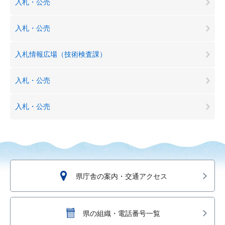
入札・公売
入札・公売
入札情報広場（技術検査課）
入札・公売
入札・公売
県庁舎の案内・交通アクセス
県の組織・電話番号一覧