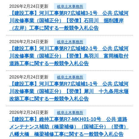
2026年2月24日更新
岐阜土木事務所
【建設工事】河川工事第R7広域補3-1号 公共 広域河
川改修事業（国補正分）【翌債】石田川 掘削護岸
（左岸）工事に関する一般競争入札公告
2026年2月24日更新
岐阜土木事務所
【建設工事】河川工事第R7広域補2-1号 公共 広域河
川改修事業（国補正分）【翌債】鳥羽川 富岡橋取付
道路工事に関する一般競争入札公告
2026年2月24日更新
岐阜土木事務所
【建設工事】河川工事第R7広域補1-1号 公共 広域河
川改修事業（国補正分）【翌債】犀川 十九条用水堰
改築工事に関する一般競争入札公告
2026年2月24日更新
岐阜土木事務所
【建設工事】維持工事第R7-MKH01-10号 公共 道路
メンテナンス補助（橋梁補修）（国補正分）（翌債）
八幡大橋 橋梁補修工事に関する一般競争入札公告