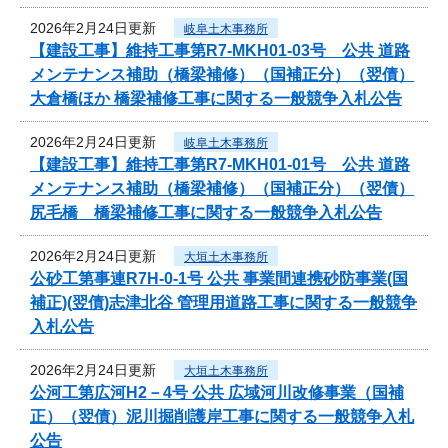
2026年2月24日更新
岐阜土木事務所
【建設工事】維持工事第R7-MKH01-03号 公共 道路
メンテナンス補助（橋梁補修）（国補正分）（翌債）
大倉橋ほか 橋梁補修工事に関する一般競争入札公告
2026年2月24日更新
岐阜土木事務所
【建設工事】維持工事第R7-MKH01-01号 公共 道路
メンテナンス補助（橋梁補修）（国補正分）（翌債）
尻毛橋 橋梁補修工事に関する一般競争入札公告
2026年2月24日更新
大垣土木事務所
公砂工第事連R7H-0-1号 公共 事業間連携砂防事業(国
補正)(翌債)志津北谷 管理用道路工事に関する一般競争
入札公告
2026年2月24日更新
大垣土木事務所
公河工第広河H2－4号 公共 広域河川改修事業（国補
正）（翌債）泥川掘削護岸工事に関する一般競争入札
公告