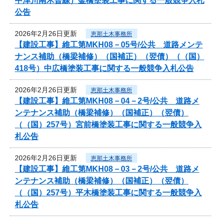
中津川南木曽線）釜橋塗装工事に関する一般競争入札
公告
2026年2月26日更新
恵那土木事務所
【建設工事】維工第MKH08－05号/公共 道路メンテ
ナンス補助（橋梁補修）（国補正）（翌債）（（国）
418号）中広橋塗装工事に関する一般競争入札公告
2026年2月26日更新
恵那土木事務所
【建設工事】維工第MKH08－04－2号/公共 道路メ
ンテナンス補助（橋梁補修）（国補正）（翌債）
（（国）257号）宮前橋塗装工事に関する一般競争入
札公告
2026年2月26日更新
恵那土木事務所
【建設工事】維工第MKH08－03－2号/公共 道路メ
ンテナンス補助（橋梁補修）（国補正）（翌債）
（（国）257号）平木橋塗装工事に関する一般競争入
札公告