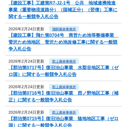
【建設工事】工建第R7-J2-1号 公共 地域連携推進
事業（重要物流道路分）（国補正分）（翌債）工事に
関する一般競争入札公告
2026年2月24日更新
飛騨農林事務所
【建設工事】飛た第0704号 県営ため池等整備事業
菅沢ため池地区 菅沢ため池改修工事に関する一般競
争入札公告
2026年2月24日更新
郡上農林事務所
【郡治第0717号】復旧治山事業 水梨谷地区工事（ゼ
ロ国）に関する一般競争入札公告
2026年2月24日更新
郡上農林事務所
【郡治第0716号】復旧治山事業 西ノ野地区工事（補
正）に関する一般競争入札公告
2026年2月24日更新
郡上農林事務所
【郡治第0715号】復旧治山事業 陰地地区工事（ゼロ
国）に関する一般競争入札公告