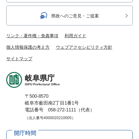
県政へのご意見・ご提案
リンク・著作権・免責事項
利用ガイド
個人情報保護の考え方
ウェブアクセシビリティ方針
サイトマップ
岐阜県庁
GIFU Prefectural Office
〒500-8570
岐阜市薮田南2丁目1番1号
電話番号 058-272-1111（代表）
（法人番号4000020210005）
開庁時間