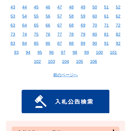
43
44
45
46
47
48
49
50
51
52
53
54
55
56
57
58
59
60
61
62
63
64
65
66
67
68
69
70
71
72
73
74
75
76
77
78
79
80
81
82
83
84
85
86
87
88
89
90
91
92
93
94
95
96
97
98
99
100
101
102
103
104
105
106
前のページへ