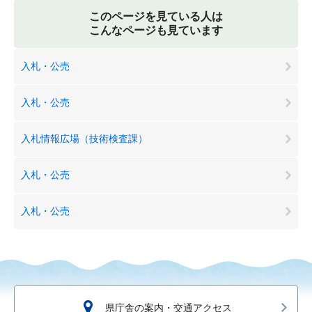
このページを見ている人は
こんなページも見ています
入札・公売
入札・公売
入札情報広場（技術検査課）
入札・公売
入札・公売
県庁舎の案内・交通アクセス