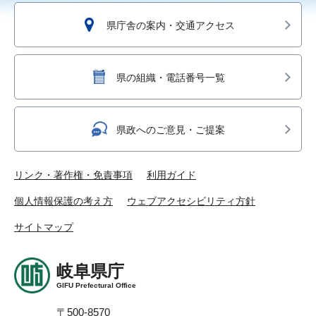
県庁舎の案内・交通アクセス
県の組織・電話番号一覧
県政へのご意見・ご提案
リンク・著作権・免責事項
利用ガイド
個人情報保護の考え方
ウェブアクセシビリティ方針
サイトマップ
岐阜県庁
GIFU Prefectural Office
〒500-8570