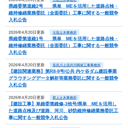
県維委第道維2号 県単 MEを活用した道路点検・
維持修繕業務委託（全面委託）工事に関する一般競争
入札公告
2026年4月20日更新
大垣土木事務所
県維委第道維1号 県単 MEを活用した道路点検・
維持修繕業務委託（全面委託）工事に関する一般競争
入札公告
2026年4月20日更新
長良川上流河川開発工事事務所
【建設関連業務】第R8-9号/公共 内ケ谷ダム建設事業
グラウチングデータ解析等業務委託に関する一般競争
入札公告
2026年4月20日更新
郡上土木事務所
【建設工事】単維委第維修‐3他号/県単 MEを活用し
た道路点検及び道路、河川、砂防維持修繕業務委託工
事に関する一般競争入札公告