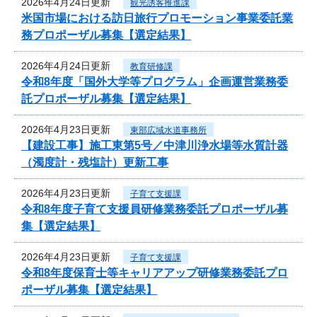
2026年4月24日更新
観光誘客推進課
米国市場における訪日旅行プロモーション事業委託業
務プロポーザル募集【選定結果】
2026年4月24日更新
教育研修課
令和8年度「国外大学等プログラム」企画運営業務委
託プロポーザル募集【選定結果】
2026年4月23日更新
東部広域水道事務所
【建設工事】施工東第5号／中津川浄水場等水質計器
（濁度計・残塩計）更新工事
2026年4月23日更新
子育て支援課
令和8年度子育て支援員研修業務委託プロポーザル募
集【選定結果】
2026年4月23日更新
子育て支援課
令和8年度保育士等キャリアアップ研修業務委託プロ
ポーザル募集【選定結果】