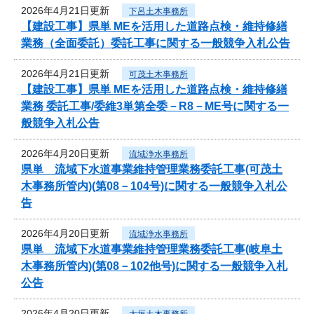
2026年4月21日更新
下呂土木事務所
【建設工事】県単 MEを活用した道路点検・維持修繕
業務（全面委託）委託工事に関する一般競争入札公告
2026年4月21日更新
可茂土木事務所
【建設工事】県単 MEを活用した道路点検・維持修繕
業務 委託工事/委維3単第全委－R8－ME号に関する一
般競争入札公告
2026年4月20日更新
流域浄水事務所
県単 流域下水道事業維持管理業務委託工事(可茂土
木事務所管内)(第08－104号)に関する一般競争入札公
告
2026年4月20日更新
流域浄水事務所
県単 流域下水道事業維持管理業務委託工事(岐阜土
木事務所管内)(第08－102他号)に関する一般競争入札
公告
2026年4月20日更新
大垣土木事務所