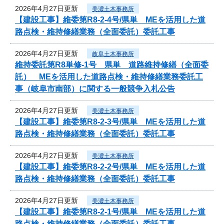
2026年4月27日更新
美濃土木事務所
【建設工事】維委第R8-2-4号/県単 MEを活用した道
路点検・維持修繕業務（全面委託）委託工事
2026年4月27日更新
岐阜土木事務所
維持委託第R8単修-1号 県単 道路維持修繕（全面委
託） MEを活用した道路点検・維持修繕業務委託工
事（岐阜市南部）に関する一般競争入札公告
2026年4月27日更新
美濃土木事務所
【建設工事】維委第R8-2-3号/県単 MEを活用した道
路点検・維持修繕業務（全面委託）委託工事
2026年4月27日更新
美濃土木事務所
【建設工事】維委第R8-2-2号/県単 MEを活用した道
路点検・維持修繕業務（全面委託）委託工事
2026年4月27日更新
美濃土木事務所
【建設工事】維委第R8-2-1号/県単 MEを活用した道
路点検・維持修繕業務（全面委託）委託工事