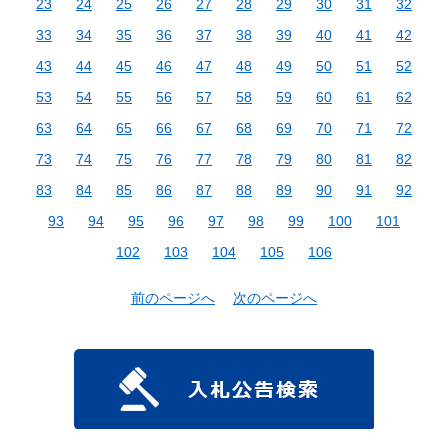
23
24
25
26
27
28
29
30
31
32
33
34
35
36
37
38
39
40
41
42
43
44
45
46
47
48
49
50
51
52
53
54
55
56
57
58
59
60
61
62
63
64
65
66
67
68
69
70
71
72
73
74
75
76
77
78
79
80
81
82
83
84
85
86
87
88
89
90
91
92
93
94
95
96
97
98
99
100
101
102
103
104
105
106
前のページへ
次のページへ