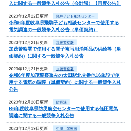
入に関する一般競争入札公告（会計課）【再度公告】
2023年12月22日更新
飛騨子ども相談センター
令和6年度岐阜県飛騨子ども相談センターで使用する
電気調達の一般競争入札公告（単価契約）
2023年12月21日更新
加茂警察署
加茂警察署で使用する電子複写用消耗品の供給等（単
価契約）に関する一般競争入札公告
2023年12月21日更新
加茂警察署
令和6年度加茂警察署みの太田駅北交番他16施設で使
用する電気の調達（単価契約）に関する一般競争入札
公告
2023年12月20日更新
防災課
R6年度岐阜県防災航空センターで使用する低圧電気
調達に関する一般競争入札公告
2023年12月19日更新
中津川警察署