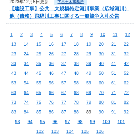
2023年12月5日更新
下呂土木事務所
【建設工事】公共 大規模特定河川事業（広域河川）
他（債務）飛騨川工事に関する一般競争入札公告
1
2
3
4
5
6
7
8
9
10
11
12
13
14
15
16
17
18
19
20
21
22
23
24
25
26
27
28
29
30
31
32
33
34
35
36
37
38
39
40
41
42
43
44
45
46
47
48
49
50
51
52
53
54
55
56
57
58
59
60
61
62
63
64
65
66
67
68
69
70
71
72
73
74
75
76
77
78
79
80
81
82
83
84
85
86
87
88
89
90
91
92
93
94
95
96
97
98
99
100
101
102
103
104
105
106