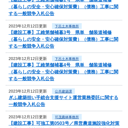
（暮らしの安全・安心確保対策費）（債務）工事に関
する一般競争入札公告
2023年12月12日更新
下呂土木事務所
【建設工事】工維第舗補暮3号 県単 舗装道補修
（暮らしの安全・安心確保対策費）（債務）工事に関
する一般競争入札公告
2023年12月12日更新
下呂土木事務所
【建設工事】工維第舗補暮4号 県単 舗装道補修
（暮らしの安全・安心確保対策費）（債務）工事に関
する一般競争入札公告
2023年12月12日更新
公共建築課
ぎふ建築担い手総合支援サイト運営業務委託に関する
一般競争入札公告
2023年12月12日更新
可茂農林事務所
【建設工事】可強工第0503号／県営農道施設強化対策