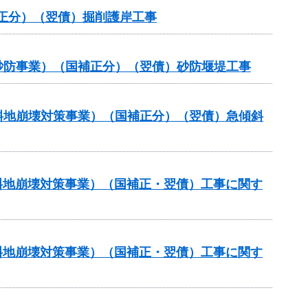
補正分）（翌債）掘削護岸工事
常砂防事業）（国補正分）（翌債）砂防堰堤工事
傾斜地崩壊対策事業）（国補正分）（翌債）急傾斜
傾斜地崩壊対策事業）（国補正・翌債）工事に関す
傾斜地崩壊対策事業）（国補正・翌債）工事に関す