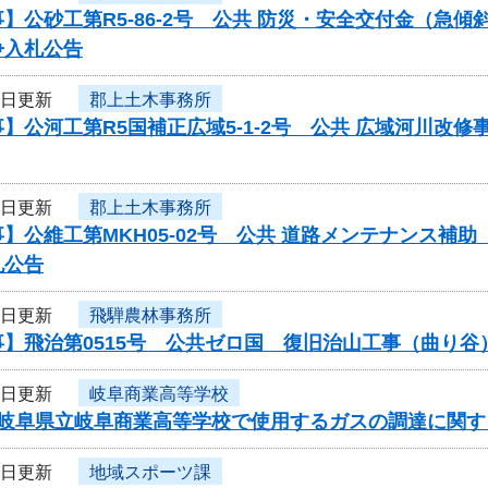
】公砂工第R5-86-2号 公共 防災・安全交付金（急
争入札公告
5日更新
郡上土木事務所
】公河工第R5国補正広域5-1-2号 公共 広域河川改
5日更新
郡上土木事務所
】公維工第MKH05-02号 公共 道路メンテナンス
札公告
5日更新
飛騨農林事務所
事】飛治第0515号 公共ゼロ国 復旧治山工事（曲り
5日更新
岐阜商業高等学校
度岐阜県立岐阜商業高等学校で使用するガスの調達に関す
5日更新
地域スポーツ課