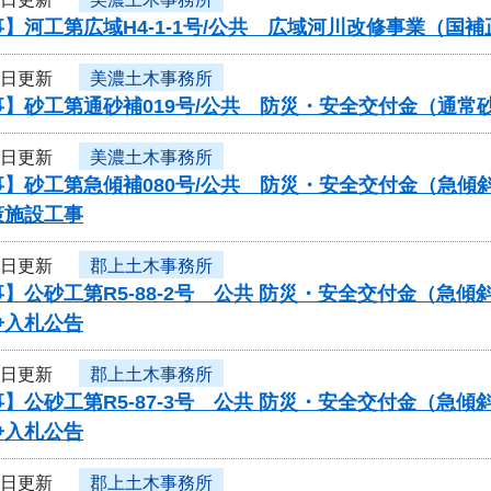
】河工第広域H4-1-1号/公共 広域河川改修事業（国
5日更新
美濃土木事務所
事】砂工第通砂補019号/公共 防災・安全交付金（通
5日更新
美濃土木事務所
事】砂工第急傾補080号/公共 防災・安全交付金（急
策施設工事
5日更新
郡上土木事務所
】公砂工第R5-88-2号 公共 防災・安全交付金（急
争入札公告
5日更新
郡上土木事務所
】公砂工第R5-87-3号 公共 防災・安全交付金（急
争入札公告
5日更新
郡上土木事務所