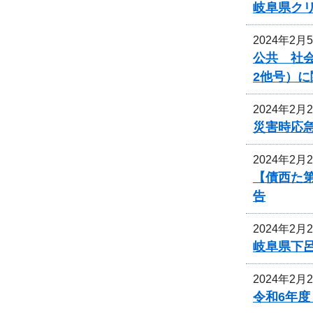
岐阜県ク
2024年2月
公共 社会
2他号）
2024年2月
災害時応
2024年2月
【債西た
告
2024年2月
岐阜県下
2024年2月
令和6年