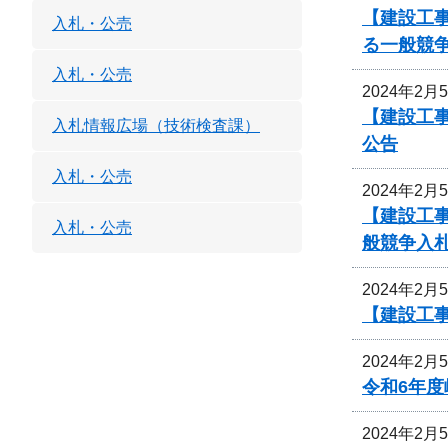
【建設工事
入札・公売
る一般競
入札・公売
2024年2月
【建設工事
入札情報広場（技術検査課）
公告
入札・公売
2024年2月
【建設工事
入札・公売
般競争入
2024年2月
【建設工
2024年2月
令和6年
2024年2月