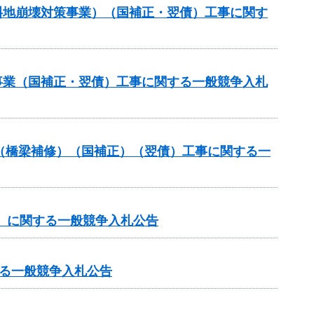
傾斜地崩壊対策事業）（国補正・翌債）工事に関す
修事業（国補正・翌債）工事に関する一般競争入札
補助（橋梁補修）（国補正）（翌債）工事に関する一
谷）に関する一般競争入札公告
る一般競争入札公告