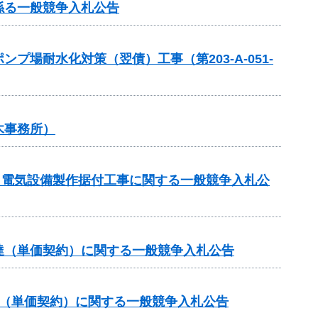
係る一般競争入札公告
場耐水化対策（翌債）工事（第203-A-051-
木事務所）
区 電気設備製作据付工事に関する一般競争入札公
達（単価契約）に関する一般競争入札公告
達（単価契約）に関する一般競争入札公告