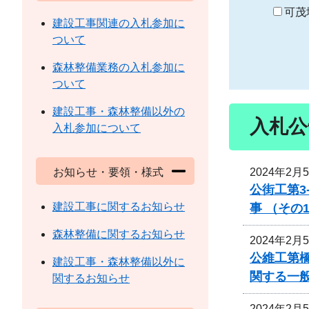
り
可茂
建設工事関連の入札参加に
ついて
森林整備業務の入札参加に
ついて
建設工事・森林整備以外の
入札公
入札参加について
2024年2月
お知らせ・要領・様式
公街工第3
建設工事に関するお知らせ
事 （その
森林整備に関するお知らせ
2024年2月
公維工第
建設工事・森林整備以外に
関する一
関するお知らせ
2024年2月