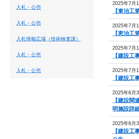
2025年7月
入札・公売
【東治工第
入札・公売
2025年7月
【恵治工
入札情報広場（技術検査課）
2025年7月
入札・公売
【建設工事
2025年7月
入札・公売
【建設工事
2025年6月
【建設関連
明施設詳
2025年6月
【建設工