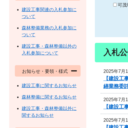
り
可茂
建設工事関連の入札参加に
ついて
森林整備業務の入札参加に
ついて
建設工事・森林整備以外の
入札公
入札参加について
2025年7月
お知らせ・要領・様式
【建設工
建設工事に関するお知らせ
繕業務委
森林整備に関するお知らせ
2025年7月
【建設工事
建設工事・森林整備以外に
関するお知らせ
2025年7月
【建設工