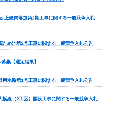
地区 上磯集落道第2期工事に関する一般競争入札
宮底ため池第2号工事に関する一般競争入札公告
ル募集【選定結果】
下野用水路第1号工事に関する一般競争入札公告
ら大栃線（2工区）開設工事に関する一般競争入札