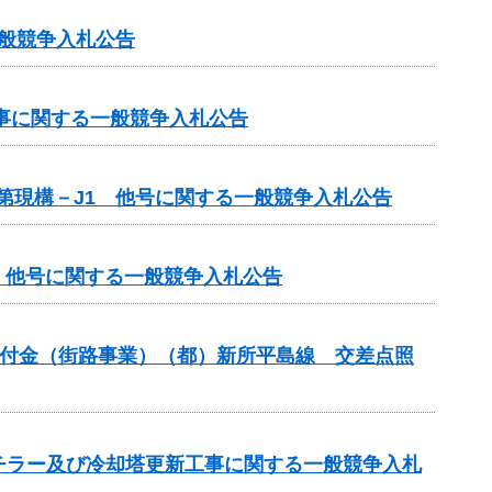
一般競争入札公告
工事に関する一般競争入札公告
単第現構－J1 他号に関する一般競争入札公告
1 他号に関する一般競争入札公告
安全交付金（街路事業）（都）新所平島線 交差点照
チラー及び冷却塔更新工事に関する一般競争入札