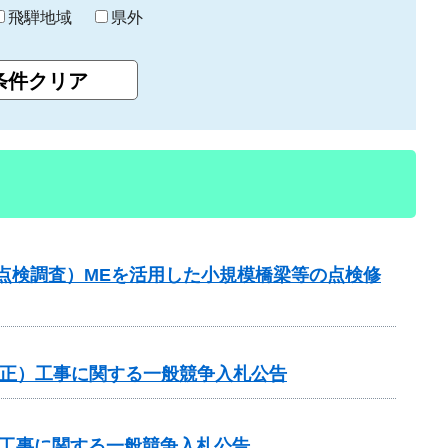
飛騨地域
県外
点検調査）MEを活用した小規模橋梁等の点検修
国補正）工事に関する一般競争入札公告
他工事に関する一般競争入札公告